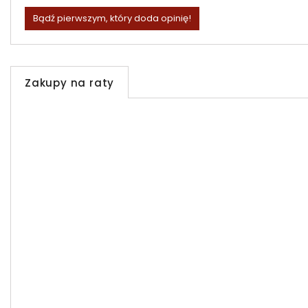
Bądź pierwszym, który doda opinię!
Zakupy na raty