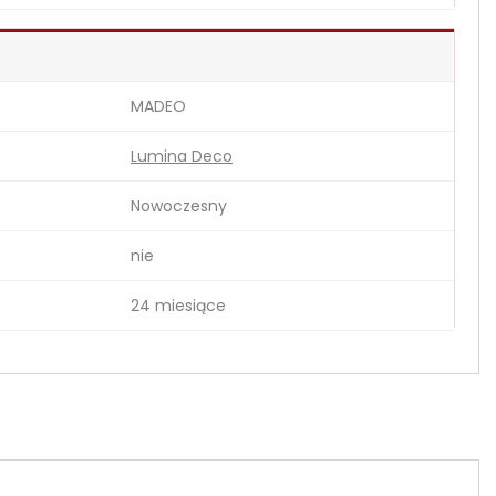
MADEO
Lumina Deco
Nowoczesny
nie
24 miesiące