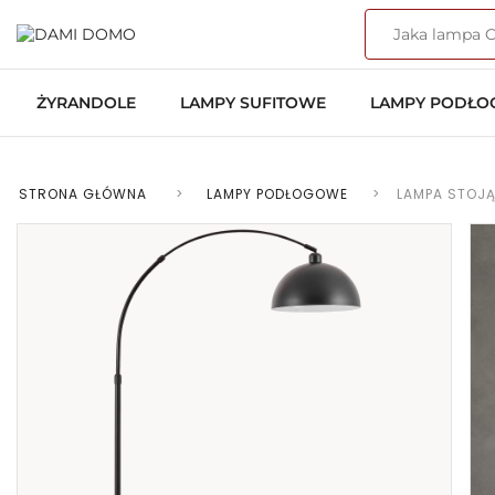
ŻYRANDOLE
LAMPY SUFITOWE
LAMPY PODŁ
STRONA GŁÓWNA
>
LAMPY PODŁOGOWE
>
LAMPA STOJ