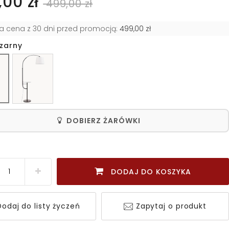
00 zł
499,00 zł
za cena z 30 dni przed promocją:
499,00 zł
czarny
DOBIERZ ŻARÓWKI
DODAJ DO KOSZYKA
odaj do listy życzeń
Zapytaj o produkt