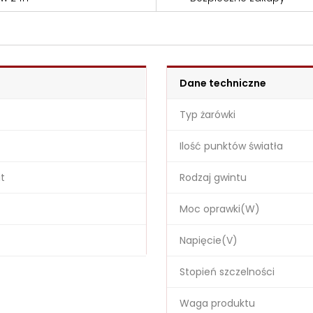
Dane techniczne
Typ żarówki
Ilość punktów światła
it
Rodzaj gwintu
Moc oprawki(W)
Napięcie(V)
Stopień szczelności
Waga produktu