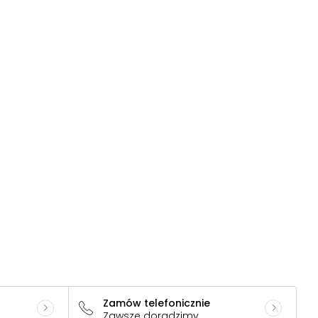
Zamów telefonicznie
Zawsze doradzimy