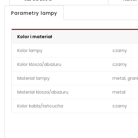
Parametry lampy
Kolor i materiał
Kolor lampy
czarny
Kolor klosza/abażuru
czarny
Materiał lampy
metal, gran
Materiał klosza/abażuru
metal
Kolor kabla/łańcucha
czarny