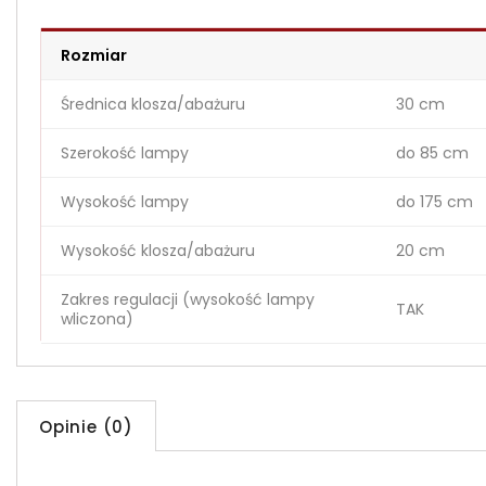
Rozmiar
Średnica klosza/abażuru
30 cm
Szerokość lampy
do 85 cm
Wysokość lampy
do 175 cm
Wysokość klosza/abażuru
20 cm
Zakres regulacji (wysokość lampy
TAK
wliczona)
Opinie (0)