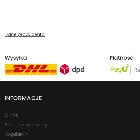
Dane producenta
Wysyłka
Płatności
INFORMACJE
O nas
Bezpieczne zakupy
Regulamin