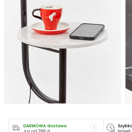
DARMOWA dostawa
Szybka
Już od 299 zł
Nawet