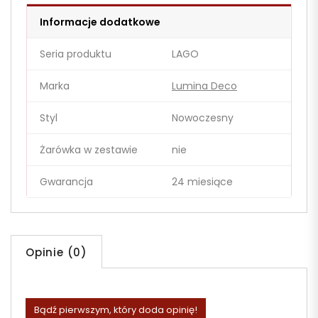
Informacje dodatkowe
Seria produktu
LAGO
Marka
Lumina Deco
Styl
Nowoczesny
Żarówka w zestawie
nie
Gwarancja
24 miesiące
Opinie (0)
Bądź pierwszym, który doda opinię!