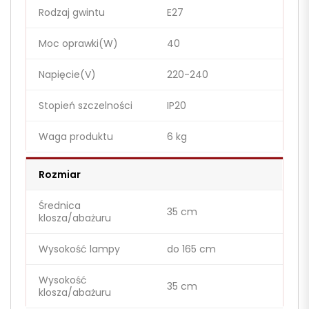
Rodzaj gwintu
E27
Moc oprawki(W)
40
Napięcie(V)
220-240
Stopień szczelności
IP20
Waga produktu
6 kg
Rozmiar
Średnica
35 cm
klosza/abażuru
Wysokość lampy
do 165 cm
Wysokość
35 cm
klosza/abażuru