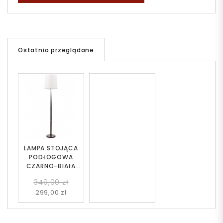
Ostatnio przeglądane
LAMPA STOJĄCA
PODŁOGOWA
CZARNO-BIAŁA
LAGO
349,00 zł
299,00 zł