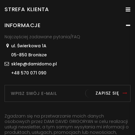
STREFA KLIENTA
INFORMACJE
Najczęściej zadawane pytania/FAQ
ul. Świerkowa 1A
05-850 Bronisze
sklep@damidomo.pl
+48 570 071 090
ZAPISZ SIĘ
Zgadzam się na przetwarzanie moich danych
osobowych przez DAMI DAVID GRIGORYAN w celu realizacji
usługi newsletter, a tym samym wysyłania mi informacji o
produktach, usługach, promocjach lub nowościach,