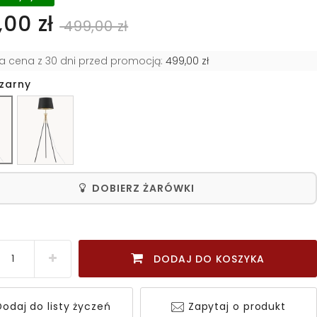
00 zł
499,00 zł
za cena z 30 dni przed promocją:
499,00 zł
czarny
DOBIERZ ŻARÓWKI
DODAJ DO KOSZYKA
odaj do listy życzeń
Zapytaj o produkt