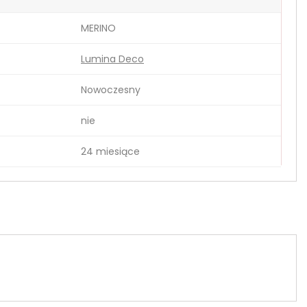
MERINO
Lumina Deco
Nowoczesny
nie
24 miesiące