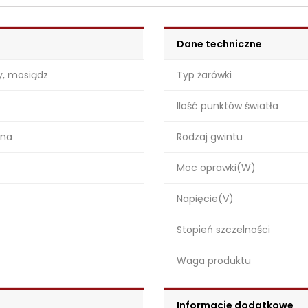
Dane techniczne
ły, mosiądz
Typ żarówki
Ilość punktów światła
ina
Rodzaj gwintu
Moc oprawki(W)
Napięcie(V)
Stopień szczelności
Waga produktu
Informacje dodatkowe