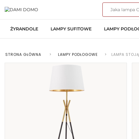
ŻYRANDOLE
LAMPY SUFITOWE
LAMPY PODŁ
STRONA GŁÓWNA
>
LAMPY PODŁOGOWE
>
LAMPA STOJ