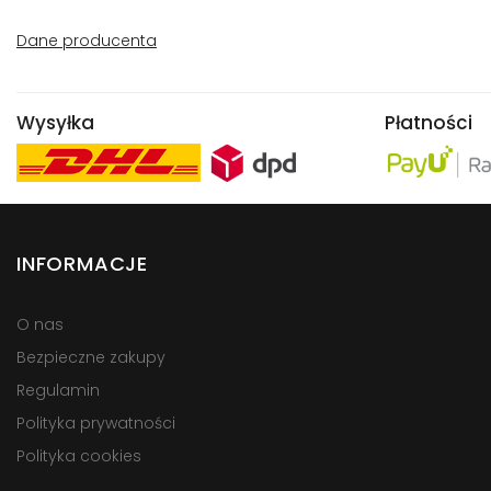
Dane producenta
Wysyłka
Płatności
INFORMACJE
O nas
Bezpieczne zakupy
Regulamin
Polityka prywatności
Polityka cookies