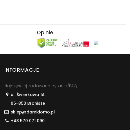
Opinie
INFORMACJE
Najczęściej zadawane pytania/FAQ
ul. Świerkowa 1A
05-850 Bronisze
sklep@damidomo.pl
+48 570 071 090