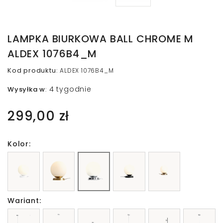
LAMPKA BIURKOWA BALL CHROME M
ALDEX 1076B4_M
Kod produktu
:
ALDEX 1076B4_M
4 tygodnie
Wysyłka w
:
299,00 zł
Kolor:
Wariant: