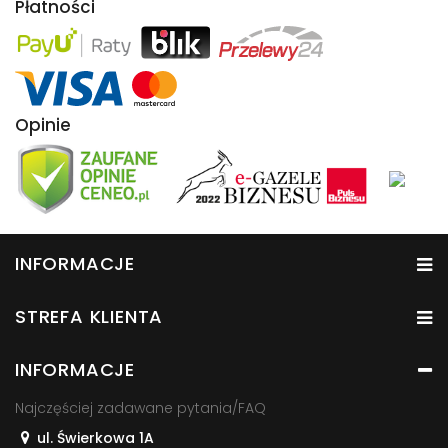
Płatności
Opinie
INFORMACJE
STREFA KLIENTA
INFORMACJE
Najczęściej zadawane pytania/FAQ
ul. Świerkowa 1A