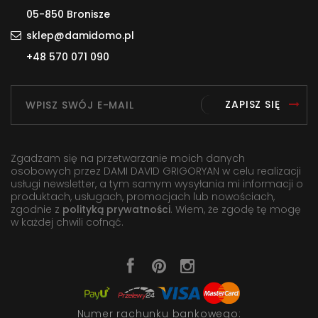
05-850 Bronisze
sklep@damidomo.pl
+48 570 071 090
ZAPISZ SIĘ
Zgadzam się na przetwarzanie moich danych
osobowych przez DAMI DAVID GRIGORYAN w celu realizacji
usługi newsletter, a tym samym wysyłania mi informacji o
produktach, usługach, promocjach lub nowościach,
zgodnie z
polityką prywatności
. Wiem, że zgodę tę mogę
w każdej chwili cofnąć.
Numer rachunku bankowego: