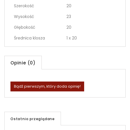
Szerokość
20
Wysokość
23
Głębokość
20
Średnica klosza
1 x 20
Opinie (0)
Bądź pierwszym, który doda opinię!
Ostatnio przeglądane