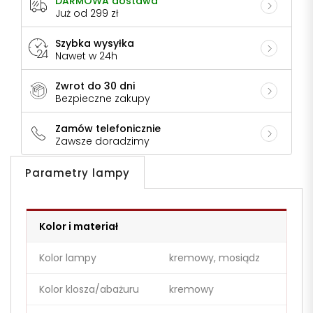
DARMOWA dostawa
Już od 299 zł
Szybka wysyłka
Nawet w 24h
Zwrot do 30 dni
Bezpieczne zakupy
Zamów telefonicznie
Zawsze doradzimy
Parametry lampy
Kolor i materiał
Kolor lampy
kremowy, mosiądz
Kolor klosza/abażuru
kremowy