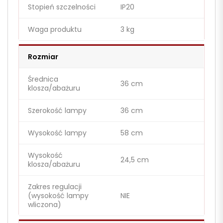
Stopień szczelności
IP20
Waga produktu
3 kg
Rozmiar
Średnica
36 cm
klosza/abażuru
Szerokość lampy
36 cm
Wysokość lampy
58 cm
Wysokość
24,5 cm
klosza/abażuru
Zakres regulacji
(wysokość lampy
NIE
wliczona)