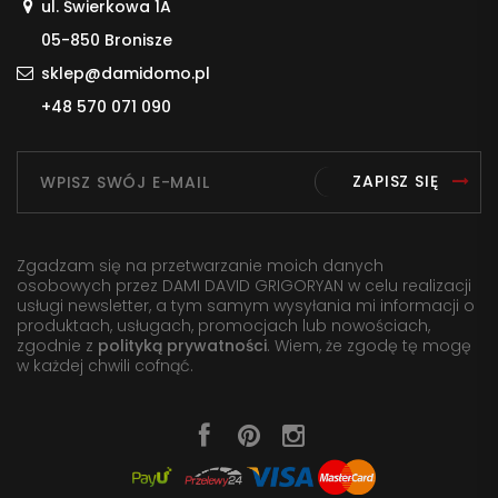
ul. Świerkowa 1A
05-850 Bronisze
sklep@damidomo.pl
+48 570 071 090
ZAPISZ SIĘ
Zgadzam się na przetwarzanie moich danych
osobowych przez DAMI DAVID GRIGORYAN w celu realizacji
usługi newsletter, a tym samym wysyłania mi informacji o
produktach, usługach, promocjach lub nowościach,
zgodnie z
polityką prywatności
. Wiem, że zgodę tę mogę
w każdej chwili cofnąć.