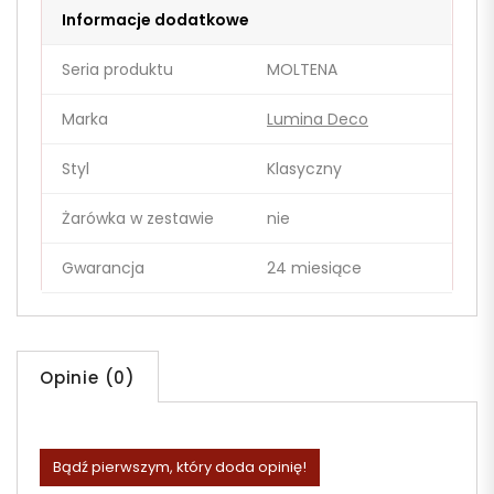
Informacje dodatkowe
Seria produktu
MOLTENA
Marka
Lumina Deco
Styl
Klasyczny
Żarówka w zestawie
nie
Gwarancja
24 miesiące
Opinie (0)
Bądź pierwszym, który doda opinię!