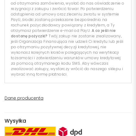
od otrzymania zamówienia, wysłać do nas oświadczenie o
rezygnacji z zakupu i zwrócić towar. Po potwierdzeniu
odstąpienia od umowy oraz zleceniu zwrotu w systemie
PayU, środki zostaną przekazane bezpośrednio na
rachunek pożyczkodawcy powiązany z kredytem, a Ty
otrzymasz potwierdzenie e-mail od PayU.
A co jeśli nie
dostanę pożyczki?
Twój zakup nie zostanie zrealizowany,
jeśli Organizacja Finansująca nie udzieli Ci kredytu lub jeśli
po otrzymaniu pozytywnej decyzji kredytowej, nie
wykonasz kolejnych kroków polegających na weryfikacji
tożsamości i zatwierdzeniu warunków umowy kredytowej
za pomocą otrzymanego kodu SMS. Aby wówczas
zrealizować zakupy, wystarczy wrócić do naszego sklepu i
wybrać inną formę płatności.
Dane producenta
Wysyłka