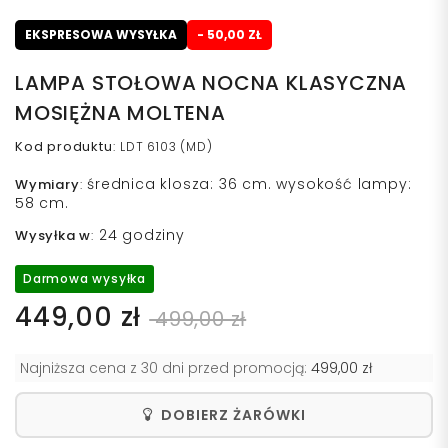
EKSPRESOWA WYSYŁKA
- 50,00 ZŁ
LAMPA STOŁOWA NOCNA KLASYCZNA
MOSIĘŻNA MOLTENA
Kod produktu
:
LDT 6103 (MD)
średnica klosza: 36 cm. wysokość lampy:
Wymiary
:
58 cm.
24 godziny
Wysyłka w
:
Darmowa wysyłka
449,00 zł
499,00 zł
Najniższa cena z 30 dni przed promocją:
499,00 zł
DOBIERZ ŻARÓWKI