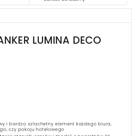
ANKER LUMINA DECO
wy i bardzo szlachetny element każdego biura,
ego, czy pokoju hotelowego