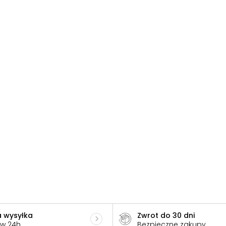
 wysyłka
Zwrot do 30 dni
 w 24h
Bezpieczne zakupy