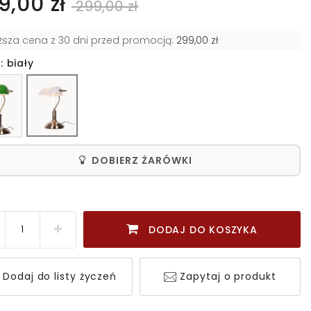
9,00 zł
299,00 zł
iższa cena z 30 dni przed promocją:
299,00 zł
: biały
DOBIERZ ŻARÓWKI
DODAJ DO KOSZYKA
Dodaj do listy życzeń
Zapytaj o produkt