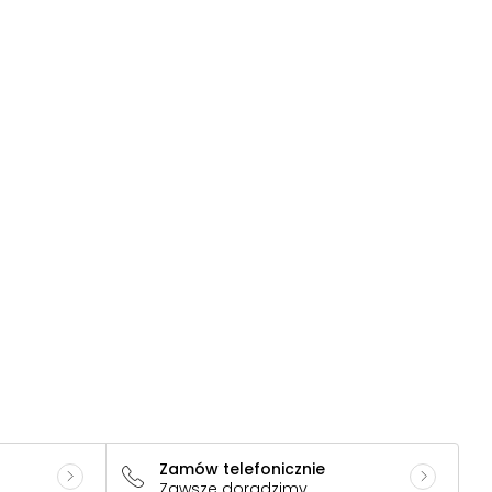
Zamów telefonicznie
Zawsze doradzimy