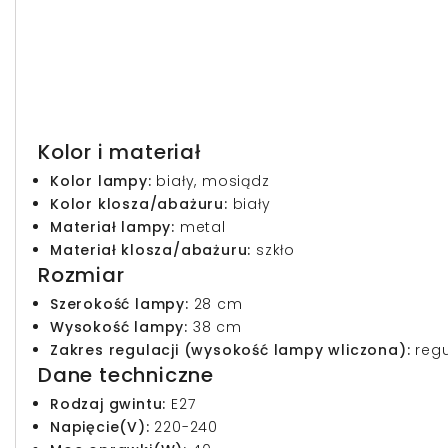
Kolor i materiał
Kolor lampy:
biały, mosiądz
Kolor klosza/abażuru:
biały
Materiał lampy:
metal
Materiał klosza/abażuru:
szkło
Rozmiar
Szerokość lampy:
28 cm
Wysokość lampy:
38 cm
Zakres regulacji (wysokość lampy wliczona):
regu
Dane techniczne
Rodzaj gwintu:
E27
Napięcie(V):
220-240