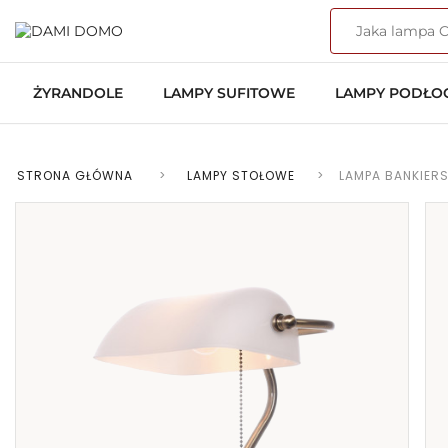
ŻYRANDOLE
LAMPY SUFITOWE
LAMPY PODŁ
STRONA GŁÓWNA
>
LAMPY STOŁOWE
>
LAMPA BANKIER