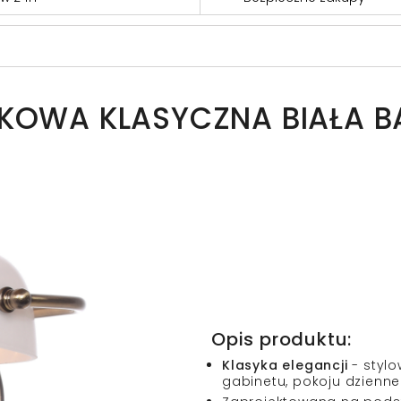
RKOWA KLASYCZNA BIAŁA B
Opis produktu:
Klasyka elegancji
- stylo
gabinetu, pokoju dzienn