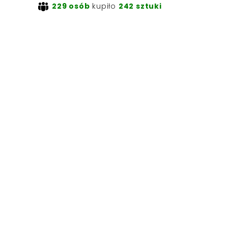
229 osób
kupiło
242 sztuki