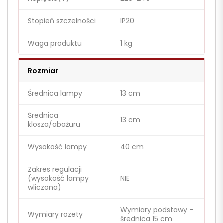
Stopień szczelności
IP20
Waga produktu
1 kg
Rozmiar
Średnica lampy
13 cm
Średnica
13 cm
klosza/abażuru
Wysokość lampy
40 cm
Zakres regulacji
(wysokość lampy
NIE
wliczona)
Wymiary podstawy -
Wymiary rozety
średnica 15 cm