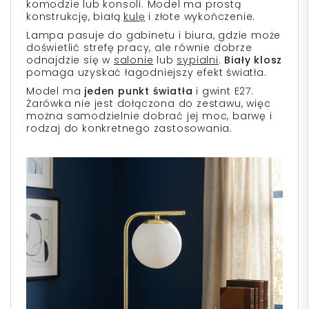
komodzie lub konsoli. Model ma prostą
konstrukcję, białą
kulę
i złote wykończenie.
Lampa pasuje do gabinetu i biura, gdzie może
doświetlić strefę pracy, ale równie dobrze
odnajdzie się w
salonie
lub
sypialni
.
Biały klosz
pomaga uzyskać łagodniejszy efekt światła.
Model ma
jeden punkt światła
i gwint E27.
Żarówka nie jest dołączona do zestawu, więc
można samodzielnie dobrać jej moc, barwę i
rodzaj do konkretnego zastosowania.