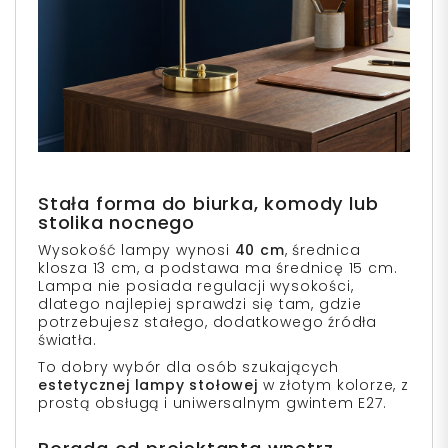
Stała forma do biurka, komody lub
stolika nocnego
Wysokość lampy wynosi
40 cm
, średnica
klosza 13 cm, a podstawa ma średnicę 15 cm.
Lampa nie posiada regulacji wysokości,
dlatego najlepiej sprawdzi się tam, gdzie
potrzebujesz stałego, dodatkowego źródła
światła.
To dobry wybór dla osób szukających
estetycznej lampy stołowej
w złotym kolorze, z
prostą obsługą i uniwersalnym gwintem E27.