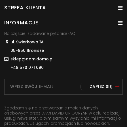
STREFA KLIENTA
INFORMACJE
Najczęściej zadawane pytania/FAQ
ul. Świerkowa 1A
05-850 Bronisze
sklep@damidomo.pl
+48 570 071 090
ZAPISZ SIĘ
Zgadzam się na przetwarzanie moich danych
osobowych przez DAMI DAVID GRIGORYAN w celu realizacji
usługi newsletter, a tym samym wysyłania mi informacji o
produktach, usługach, promocjach lub nowościach,