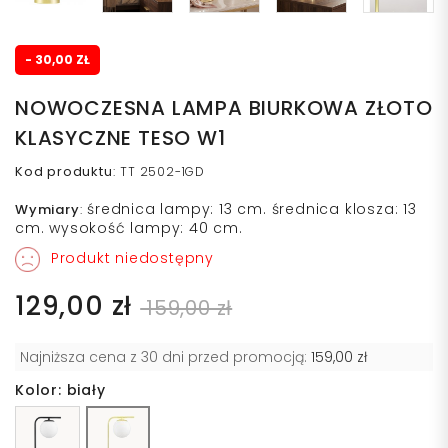
- 30,00 ZŁ
NOWOCZESNA LAMPA BIURKOWA ZŁOTO
KLASYCZNE TESO W1
Kod produktu
:
TT 2502-1GD
średnica lampy: 13 cm. średnica klosza: 13
Wymiary
:
cm. wysokość lampy: 40 cm.
Produkt niedostępny
129,00 zł
159,00 zł
Najniższa cena z 30 dni przed promocją:
159,00 zł
Kolor: biały