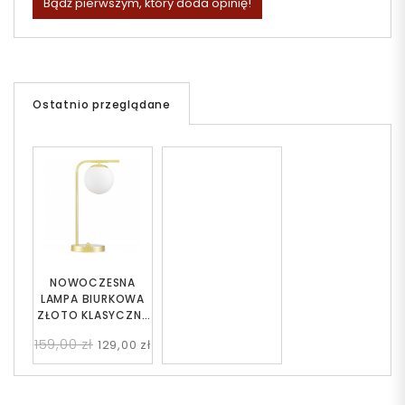
Bądź pierwszym, który doda opinię!
Ostatnio przeglądane
NOWOCZESNA
LAMPA BIURKOWA
ZŁOTO KLASYCZNE
TESO W1
159,00 zł
129,00 zł