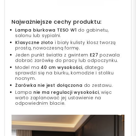
Najważniejsze cechy produktu:
Lampa biurkowa TESO W1
do gabinetu,
salonu lub sypialni.
Klasyczne złoto
i biały kulisty klosz tworzą
prostą, nowoczesną formę.
Jeden punkt światła z gwintem
E27
pozwala
dobrać żarówkę do pracy lub odpoczynku.
Model ma
40 cm wysokości
, dlatego
sprawdzi się na biurku, komodzie i stoliku
nocnym.
Żarówka nie jest dołączona
do zestawu.
Lampa
nie ma regulacji wysokości
, więc
warto zaplanować jej ustawienie na
odpowiednim blacie.