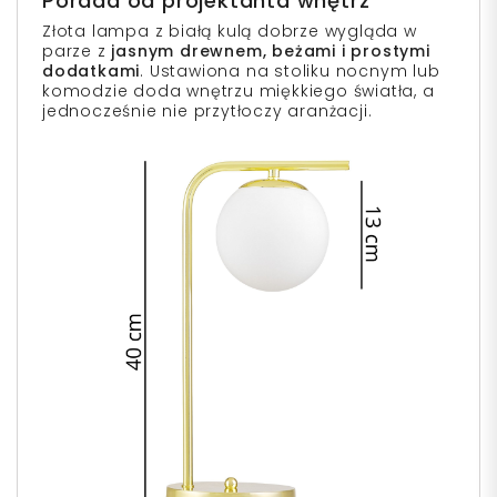
Porada od projektanta wnętrz
Złota lampa z białą kulą dobrze wygląda w
parze z
jasnym drewnem, beżami i prostymi
dodatkami
. Ustawiona na stoliku nocnym lub
komodzie doda wnętrzu miękkiego światła, a
jednocześnie nie przytłoczy aranżacji.