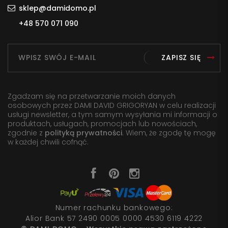
sklep@damidomo.pl
+48 570 071 090
ZAPISZ SIĘ
Zgadzam się na przetwarzanie moich danych
osobowych przez DAMI DAVID GRIGORYAN w celu realizacji
usługi newsletter, a tym samym wysyłania mi informacji o
produktach, usługach, promocjach lub nowościach,
zgodnie z
polityką prywatności
. Wiem, że zgodę tę mogę
w każdej chwili cofnąć.
Numer rachunku bankowego:
Alior Bank 57 2490 0005 0000 4530 6119 4222