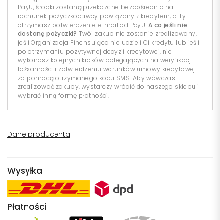
PayU, środki zostaną przekazane bezpośrednio na
rachunek pożyczkodawcy powiązany z kredytem, a Ty
otrzymasz potwierdzenie e-mail od PayU.
A co jeśli nie
dostanę pożyczki?
Twój zakup nie zostanie zrealizowany,
jeśli Organizacja Finansująca nie udzieli Ci kredytu lub jeśli
po otrzymaniu pozytywnej decyzji kredytowej, nie
wykonasz kolejnych kroków polegających na weryfikacji
tożsamości i zatwierdzeniu warunków umowy kredytowej
za pomocą otrzymanego kodu SMS. Aby wówczas
zrealizować zakupy, wystarczy wrócić do naszego sklepu i
wybrać inną formę płatności.
Dane producenta
Wysyłka
Płatności