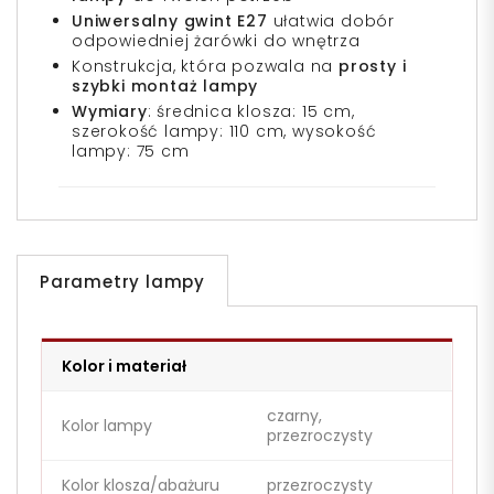
Uniwersalny gwint E27
ułatwia dobór
odpowiedniej żarówki do wnętrza
Konstrukcja, która pozwala na
prosty i
szybki montaż lampy
Wymiary
: średnica klosza: 15 cm,
szerokość lampy: 110 cm, wysokość
lampy: 75 cm
Parametry lampy
Kolor i materiał
czarny,
Kolor lampy
przezroczysty
Kolor klosza/abażuru
przezroczysty