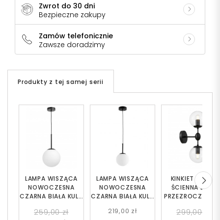
Zwrot do 30 dni
Bezpieczne zakupy
Zamów telefonicznie
Zawsze doradzimy
Produkty z tej samej serii
LAMPA WISZĄCA
LAMPA WISZĄCA
KINKIET LAMPA
NOWOCZESNA
NOWOCZESNA
ŚCIENNA LOFT
CZARNA BIAŁA KULA
CZARNA BIAŁA KULA
PRZEZROCZYSTO
FREDICA 20
FREDICA 15
CZARNA ZODIA
219,00 zł
259,00 zł
299,00 zł
W2