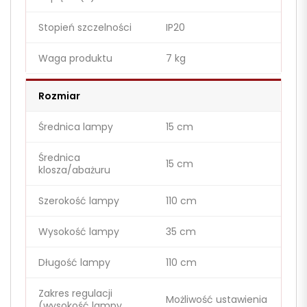
Stopień szczelności
IP20
Waga produktu
7 kg
Rozmiar
Średnica lampy
15 cm
Średnica
15 cm
klosza/abażuru
Szerokość lampy
110 cm
Wysokość lampy
35 cm
Długość lampy
110 cm
Zakres regulacji
Możliwość ustawienia
(wysokość lampy