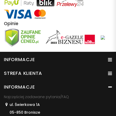
Opinie
INFORMACJE
STREFA KLIENTA
INFORMACJE
Najczęściej zadawane pytania/FAQ
ul. Świerkowa 1A
05-850 Bronisze