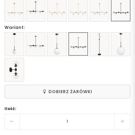
Wariant:
DOBIERZ ŻARÓWKI
Ilość: