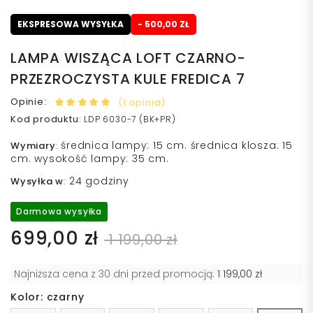
EKSPRESOWA WYSYŁKA
- 500,00 ZŁ
LAMPA WISZĄCA LOFT CZARNO-
PRZEZROCZYSTA KULE FREDICA 7
Opinie:
(1 opinia)
Kod produktu
:
LDP 6030-7 (BK+PR)
średnica lampy: 15 cm. średnica klosza: 15
Wymiary
:
cm. wysokość lampy: 35 cm.
24 godziny
Wysyłka w
:
Darmowa wysyłka
699,00 zł
1 199,00 zł
Najniższa cena z 30 dni przed promocją:
1 199,00 zł
Kolor: czarny