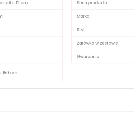
dsufitki 12 cm
Seria produktu
cm
Marka
Styl
Żarówka w zestawie
Gwarancja
o 150 cm