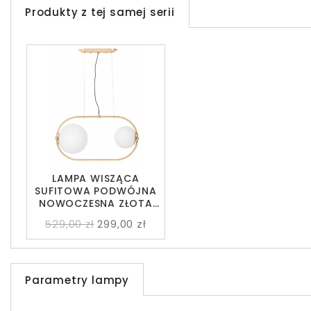
Produkty z tej samej serii
LAMPA WISZĄCA
SUFITOWA PODWÓJNA
NOWOCZESNA ZŁOTA
PANARI PRO
529,00 zł
299,00 zł
Parametry lampy