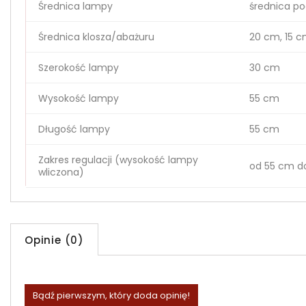
Średnica lampy
średnica po
Średnica klosza/abażuru
20 cm, 15 
Szerokość lampy
30 cm
Wysokość lampy
55 cm
Długość lampy
55 cm
Zakres regulacji (wysokość lampy
od 55 cm d
wliczona)
Opinie (0)
Bądź pierwszym, który doda opinię!