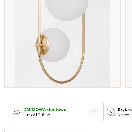
DARMOWA dostawa
Szybka
Już od 299 zł
Nawet