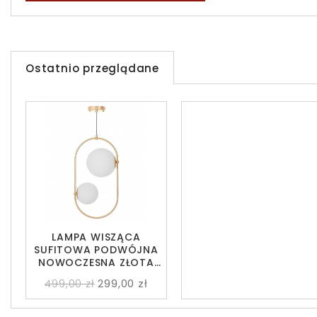
Ostatnio przeglądane
LAMPA WISZĄCA
SUFITOWA PODWÓJNA
NOWOCZESNA ZŁOTA
PANARI
499,00 zł
299,00 zł