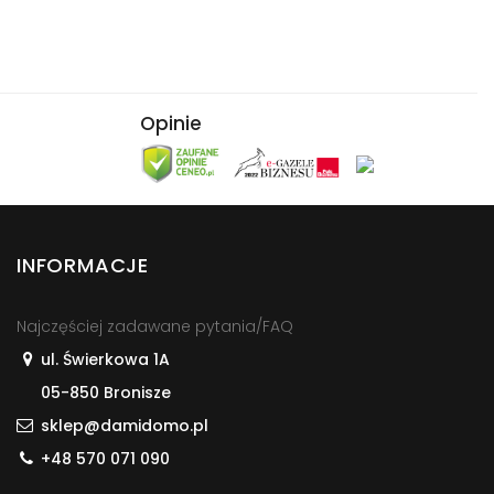
Opinie
INFORMACJE
Najczęściej zadawane pytania/FAQ
ul. Świerkowa 1A
05-850 Bronisze
sklep@damidomo.pl
+48 570 071 090