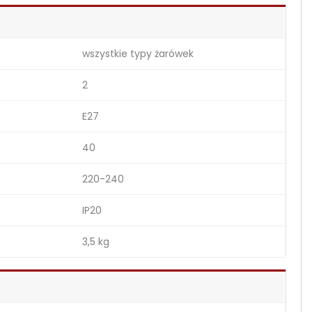
wszystkie typy żarówek
2
E27
40
220-240
IP20
3,5 kg