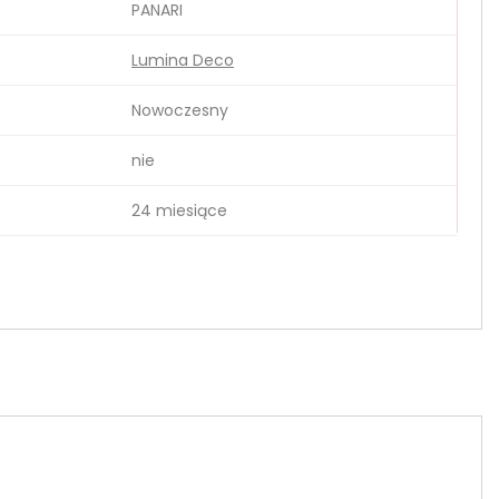
PANARI
Lumina Deco
Nowoczesny
nie
24 miesiące