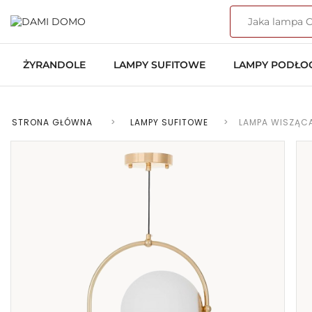
ŻYRANDOLE
LAMPY SUFITOWE
LAMPY PODŁ
STRONA GŁÓWNA
>
LAMPY SUFITOWE
>
LAMPA WISZĄC