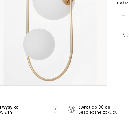
Ilość:
 wysyłka
Zwrot do 30 dni
 w 24h
Bezpieczne zakupy