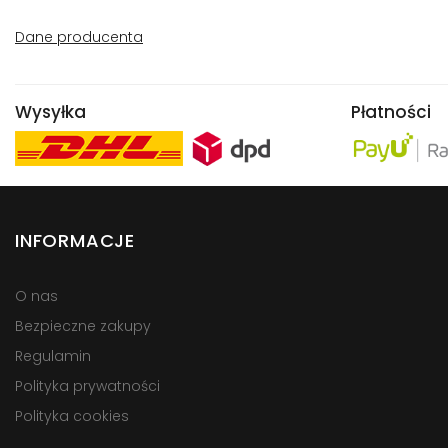
Dane producenta
Wysyłka
Płatności
INFORMACJE
O nas
Bezpieczne zakupy
Regulamin
Polityka prywatności
Polityka cookies