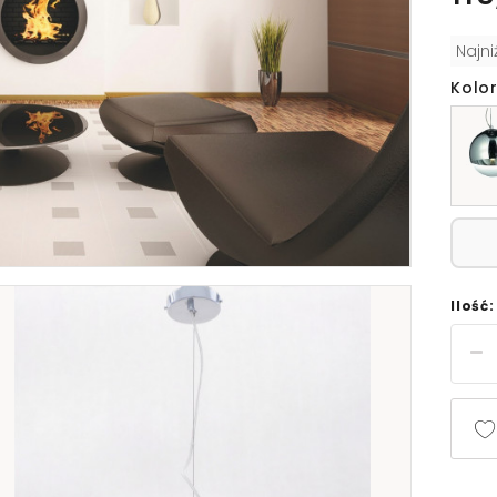
Najn
Kolor
Ilość: