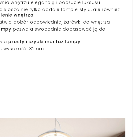
nia wnętrzu elegancję i poczucie luksusu
 klosza nie tylko dodaje lampie stylu, ale również i
tlenie wnętrza
atwia dobór odpowiedniej żarówki do wnętrza
ampy
pozwala swobodnie dopasować ją do
iwia
prosty i szybki montaż lampy
m, wysokość: 32 cm