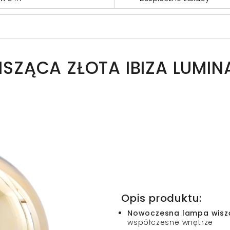
ZĄCA ZŁOTA IBIZA LUMIN
Opis produktu:
Nowoczesna lampa wisz
współczesne wnętrze