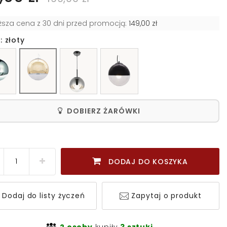
iższa cena z 30 dni przed promocją:
149,00 zł
: złoty
DOBIERZ ŻARÓWKI
DODAJ DO KOSZYKA
Dodaj do listy życzeń
Zapytaj o produkt
2 osoby
kupiły
3 sztuki