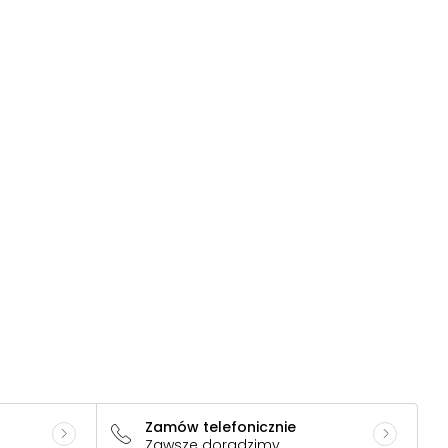
Zamów telefonicznie
Zawsze doradzimy