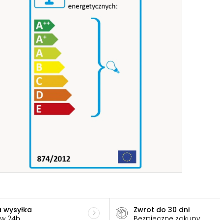
 wysyłka
Zwrot do 30 dni
 w 24h
Bezpieczne zakupy