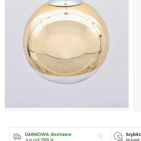
DARMOWA dostawa
Szybka
Już od 299 zł
Nawet