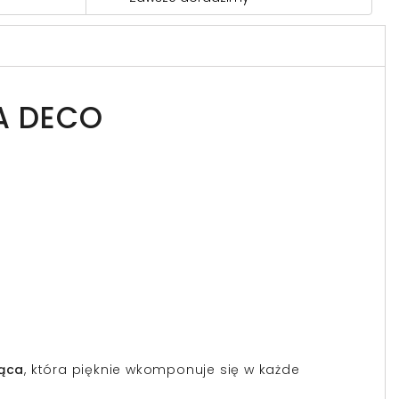
A DECO
ąca
, która pięknie wkomponuje się w każde