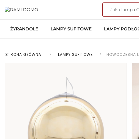
ŻYRANDOLE
LAMPY SUFITOWE
LAMPY PODŁ
STRONA GŁÓWNA
>
LAMPY SUFITOWE
>
NOWOCZESNA L