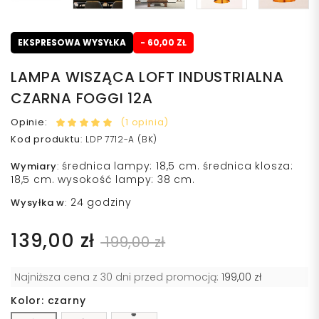
EKSPRESOWA WYSYŁKA
- 60,00 ZŁ
LAMPA WISZĄCA LOFT INDUSTRIALNA
CZARNA FOGGI 12A
Opinie:
(1 opinia)
Kod produktu
:
LDP 7712-A (BK)
średnica lampy: 18,5 cm. średnica klosza:
Wymiary
:
18,5 cm. wysokość lampy: 38 cm.
24 godziny
Wysyłka w
:
139,00 zł
199,00 zł
Najniższa cena z 30 dni przed promocją:
199,00 zł
Kolor: czarny