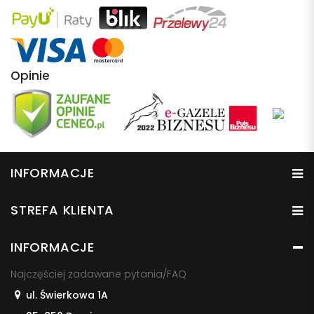
Opinie
INFORMACJE
STREFA KLIENTA
INFORMACJE
Najczęściej zadawane pytania/FAQ
ul. Świerkowa 1A