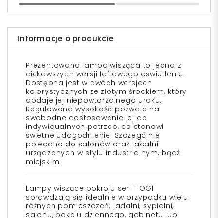
Informacje o produkcie
Prezentowana lampa wisząca to jedna z
ciekawszych wersji loftowego oświetlenia.
Dostępna jest w dwóch wersjach
kolorystycznych ze złotym środkiem, który
dodaje jej niepowtarzalnego uroku.
Regulowana wysokość pozwala na
swobodne dostosowanie jej do
indywidualnych potrzeb, co stanowi
świetne udogodnienie. Szczególnie
polecana do salonów oraz jadalni
urządzonych w stylu industrialnym, bądź
miejskim.
Lampy wiszące pokroju serii FOGI
sprawdzają się idealnie w przypadku wielu
różnych pomieszczeń: jadalni, sypialni,
salonu, pokoju dziennego, gabinetu lub