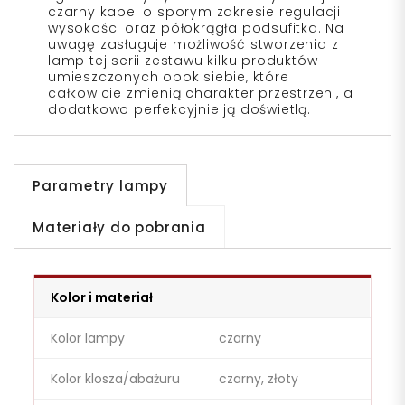
czarny kabel o sporym zakresie regulacji
wysokości oraz półokrągła podsufitka. Na
uwagę zasługuje możliwość stworzenia z
lamp tej serii zestawu kilku produktów
umieszczonych obok siebie, które
całkowicie zmienią charakter przestrzeni, a
dodatkowo perfekcyjnie ją doświetlą.
Parametry lampy
Materiały do pobrania
Kolor i materiał
Kolor lampy
czarny
Kolor klosza/abażuru
czarny, złoty