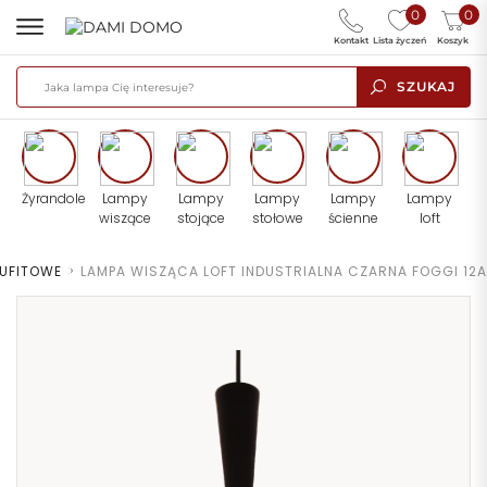
0
0
Kontakt
Lista życzeń
Koszyk
SZUKAJ
Żyrandole
Lampy
Lampy
Lampy
Lampy
Lampy
wiszące
stojące
stołowe
ścienne
loft
SUFITOWE
>
LAMPA WISZĄCA LOFT INDUSTRIALNA CZARNA FOGGI 12A