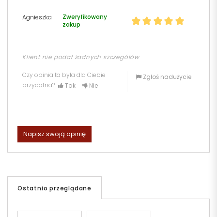
Zweryfikowany
Agnieszka
zakup
Klient nie podał żadnych szczegółów
Czy opinia ta była dla Ciebie
Zgłoś nadużycie
przydatna?
Tak
Nie
Napisz swoją opinię
Ostatnio przeglądane