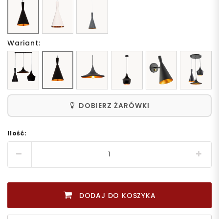
Wariant:
DOBIERZ ŻARÓWKI
Ilość:
DODAJ DO KOSZYKA