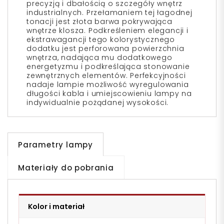
precyzją i dbałością o szczegóły wnętrz
industrialnych. Przełamaniem tej łagodnej
tonacji jest złota barwa pokrywająca
wnętrze klosza. Podkreśleniem elegancji i
ekstrawagancji tego kolorystycznego
dodatku jest perforowana powierzchnia
wnętrza, nadająca mu dodatkowego
energetyzmu i podkreślająca stonowanie
zewnętrznych elementów. Perfekcyjności
nadaje lampie możliwość wyregulowania
długości kabla i umiejscowieniu lampy na
indywidualnie pożądanej wysokości.
Parametry lampy
Materiały do pobrania
Kolor i materiał