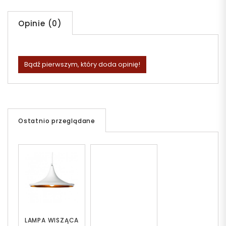
Opinie (0)
Bądź pierwszym, który doda opinię!
Ostatnio przeglądane
LAMPA WISZĄCA