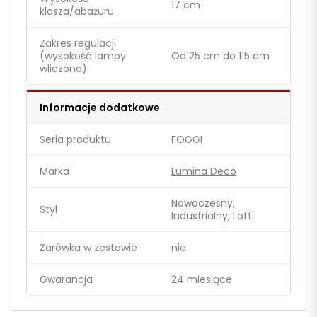
17 cm
klosza/abażuru
Zakres regulacji
(wysokość lampy
Od 25 cm do 115 cm
wliczona)
Informacje dodatkowe
Seria produktu
FOGGI
Marka
Lumina Deco
Nowoczesny,
Styl
Industrialny, Loft
Żarówka w zestawie
nie
Gwarancja
24 miesiące