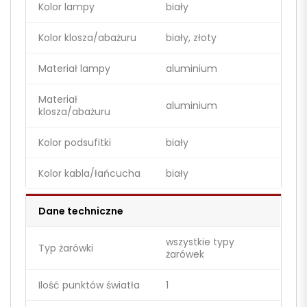
Kolor lampy
biały
Kolor klosza/abażuru
biały, złoty
Materiał lampy
aluminium
Materiał
aluminium
klosza/abażuru
Kolor podsufitki
biały
Kolor kabla/łańcucha
biały
Dane techniczne
wszystkie typy
Typ żarówki
żarówek
Ilość punktów światła
1