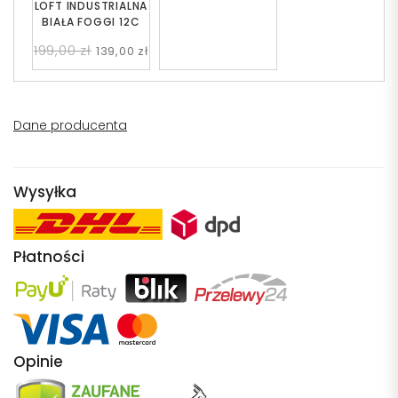
LOFT INDUSTRIALNA
BIAŁA FOGGI 12C
199,00 zł
139,00 zł
Dane producenta
Wysyłka
Płatności
Opinie