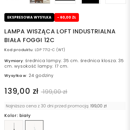
EKSPRESOWA WYSYŁKA
- 60,00 ZŁ
LAMPA WISZĄCA LOFT INDUSTRIALNA
BIAŁA FOGGI 12C
Kod produktu
:
LDP 7712-C (WT)
średnica lampy: 35 cm. średnica klosza: 35
Wymiary
:
cm. wysokość lampy: 17 cm.
24 godziny
Wysyłka w
:
139,00 zł
199,00 zł
Najniższa cena z 30 dni przed promocją:
199,00 zł
Kolor: biały