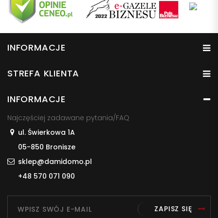
INFORMACJE
STREFA KLIENTA
INFORMACJE
Najczęściej zadawane pytania/FAQ
ul. Świerkowa 1A
05-850 Bronisze
sklep@damidomo.pl
+48 570 071 090
ZAPISZ SIĘ