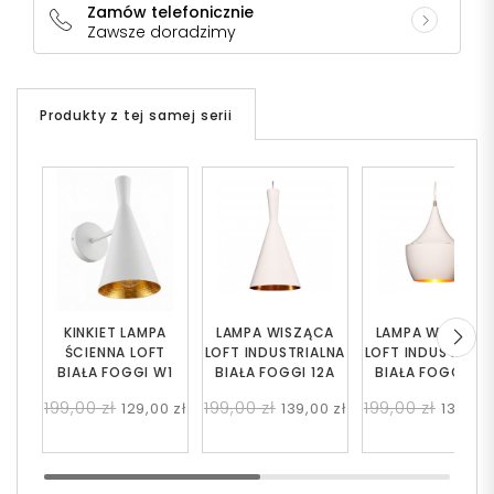
Zamów telefonicznie
Zawsze doradzimy
Produkty z tej samej serii
KINKIET LAMPA
LAMPA WISZĄCA
LAMPA WISZĄC
ŚCIENNA LOFT
LOFT INDUSTRIALNA
LOFT INDUSTRIAL
BIAŁA FOGGI W1
BIAŁA FOGGI 12A
BIAŁA FOGGI 12
199,00 zł
199,00 zł
199,00 zł
129,00 zł
139,00 zł
139,00 