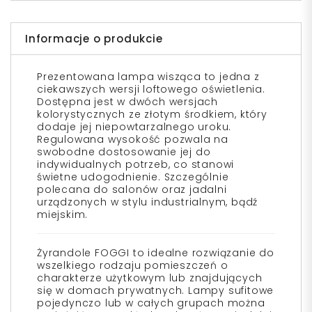
Informacje o produkcie
Prezentowana lampa wisząca to jedna z
ciekawszych wersji loftowego oświetlenia.
Dostępna jest w dwóch wersjach
kolorystycznych ze złotym środkiem, który
dodaje jej niepowtarzalnego uroku.
Regulowana wysokość pozwala na
swobodne dostosowanie jej do
indywidualnych potrzeb, co stanowi
świetne udogodnienie. Szczególnie
polecana do salonów oraz jadalni
urządzonych w stylu industrialnym, bądź
miejskim.
Żyrandole FOGGI to idealne rozwiązanie do
wszelkiego rodzaju pomieszczeń o
charakterze użytkowym lub znajdujących
się w domach prywatnych. Lampy sufitowe
pojedynczo lub w całych grupach można