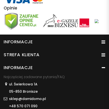
Opinie
INFORMACJE
STREFA KLIENTA
INFORMACJE
Najczęściej zadawane pytania/FAQ
ul. Świerkowa 1A
05-850 Bronisze
sklep@damidomo.pl
+48 570 071 090