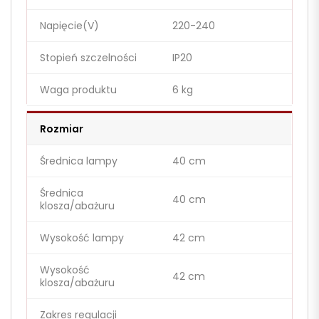
Napięcie(V)
220-240
Stopień szczelności
IP20
Waga produktu
6 kg
Rozmiar
Średnica lampy
40 cm
Średnica
40 cm
klosza/abażuru
Wysokość lampy
42 cm
Wysokość
42 cm
klosza/abażuru
Zakres regulacji