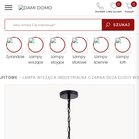
0
0
Kontakt
Lista życzeń
Koszyk
SZUKAJ
Żyrandole
Lampy
Lampy
Lampy
Lampy
Lampy
wiszące
stojące
stołowe
ścienne
loft
UFITOWE
>
LAMPA WISZĄCA INDUSTRIALNA CZARNA DUŻA ELIGIO W3