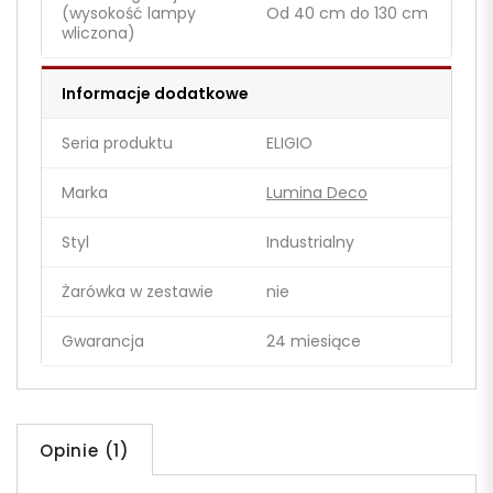
(wysokość lampy
Od 40 cm do 130 cm
wliczona)
Informacje dodatkowe
Seria produktu
ELIGIO
Marka
Lumina Deco
Styl
Industrialny
Żarówka w zestawie
nie
Gwarancja
24 miesiące
Opinie (1)