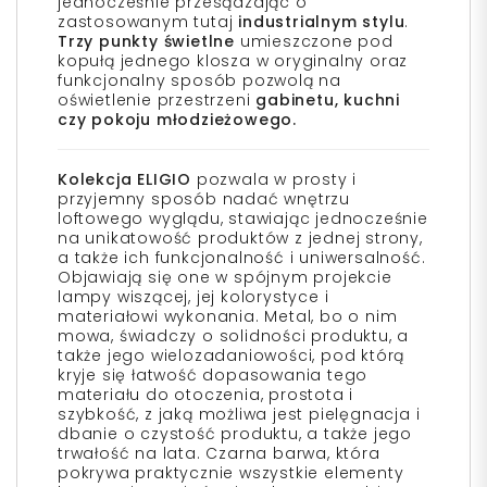
jednocześnie przesądzając o
zastosowanym tutaj
industrialnym stylu
.
Trzy punkty świetlne
umieszczone pod
kopułą jednego klosza w oryginalny oraz
funkcjonalny sposób pozwolą na
oświetlenie przestrzeni
gabinetu, kuchni
czy pokoju młodzieżowego.
Kolekcja ELIGIO
pozwala w prosty i
przyjemny sposób nadać wnętrzu
loftowego wyglądu, stawiając jednocześnie
na unikatowość produktów z jednej strony,
a także ich funkcjonalność i uniwersalność.
Objawiają się one w spójnym projekcie
lampy wiszącej, jej kolorystyce i
materiałowi wykonania. Metal, bo o nim
mowa, świadczy o solidności produktu, a
także jego wielozadaniowości, pod którą
kryje się łatwość dopasowania tego
materiału do otoczenia, prostota i
szybkość, z jaką możliwa jest pielęgnacja i
dbanie o czystość produktu, a także jego
trwałość na lata. Czarna barwa, która
pokrywa praktycznie wszystkie elementy