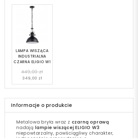
LAMPA WISZĄCA
INDUSTRIALNA
CZARNA ELIGIO W1
449,00 zł
349,00 zł
Informacje o produkcie
Metalowa bryła wraz z
czarną oprawą
nadają
lampie wiszącej ELIGIO W3
niepowtarzalny, powściągliwy charakter,