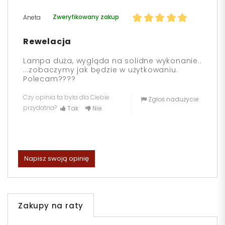
Zweryfikowany zakup
Aneta
Rewelacja
Lampa duża, wygląda na solidne wykonanie..
...zobaczymy jak będzie w użytkowaniu.
Polecam????
Czy opinia ta była dla Ciebie
Zgłoś nadużycie
przydatna?
Tak
Nie
Napisz swoją opinię
Zakupy na raty