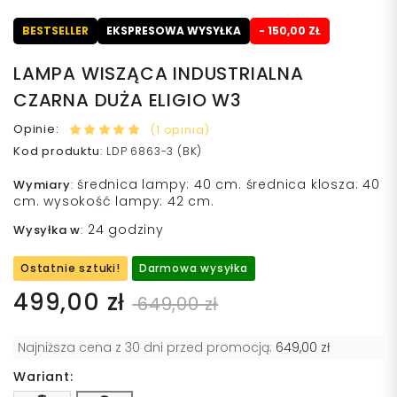
BESTSELLER
EKSPRESOWA WYSYŁKA
- 150,00 ZŁ
LAMPA WISZĄCA INDUSTRIALNA
CZARNA DUŻA ELIGIO W3
Opinie:
(1 opinia)
Kod produktu
:
LDP 6863-3 (BK)
średnica lampy: 40 cm. średnica klosza: 40
Wymiary
:
cm. wysokość lampy: 42 cm.
24 godziny
Wysyłka w
:
Ostatnie sztuki!
Darmowa wysyłka
499,00 zł
649,00 zł
Najniższa cena z 30 dni przed promocją:
649,00 zł
Wariant: