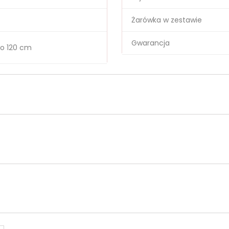
Żarówka w zestawie
Gwarancja
o 120 cm