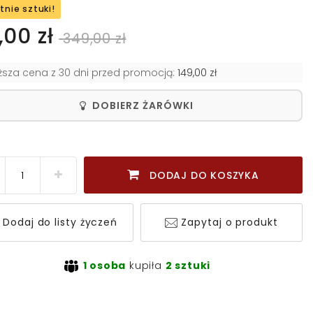
tnie sztuki!
,00 zł
349,00 zł
iższa cena z 30 dni przed promocją:
149,00 zł
DOBIERZ ŻARÓWKI
DODAJ DO KOSZYKA
Dodaj do listy życzeń
Zapytaj o produkt
1 osoba
kupiła
2 sztuki