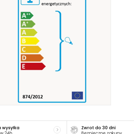
 wysyłka
Zwrot do 30 dni
 w 24h
Bezpieczne zakupy