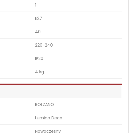
1
E27
40
220-240
IP20
4 kg
BOLZANO
Lumina Deco
Nowoczesny