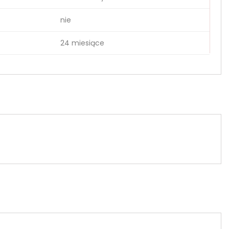
nie
24 miesiące