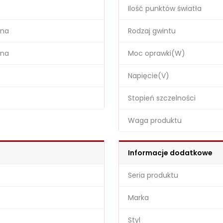
Ilość punktów światła
ina
Rodzaj gwintu
ina
Moc oprawki(W)
Napięcie(V)
Stopień szczelności
Waga produktu
Informacje dodatkowe
Seria produktu
Marka
Styl