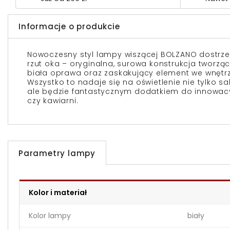
Informacje o produkcie
Nowoczesny styl lampy wiszącej BOLZANO dostrzeg
rzut oka – oryginalna, surowa konstrukcja tworz
biała oprawa oraz zaskakujący element we wnętrz
Wszystko to nadaje się na oświetlenie nie tylko sal
ale będzie fantastycznym dodatkiem do innowacy
czy kawiarni.
Parametry lampy
Kolor i materiał
Kolor lampy
biały