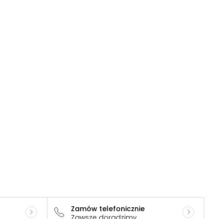
Zamów telefonicznie
Zawsze doradzimy