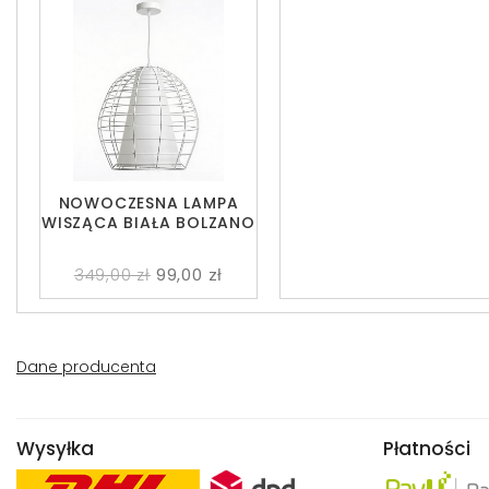
NOWOCZESNA LAMPA
WISZĄCA BIAŁA BOLZANO
349,00 zł
99,00 zł
Dane producenta
Wysyłka
Płatności