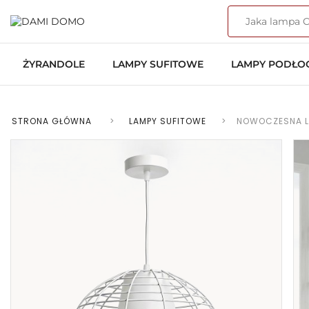
ŻYRANDOLE
LAMPY SUFITOWE
LAMPY PODŁ
STRONA GŁÓWNA
>
LAMPY SUFITOWE
>
NOWOCZESNA L