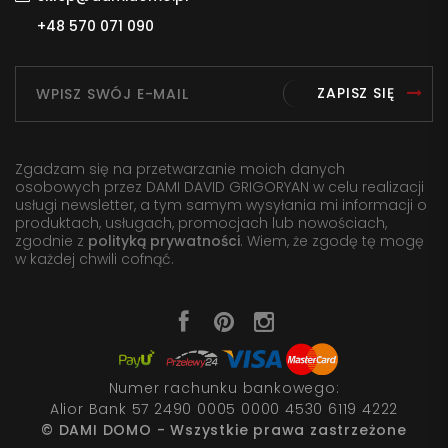
+48 570 071 090
ZAPISZ SIĘ
Zgadzam się na przetwarzanie moich danych
osobowych przez DAMI DAVID GRIGORYAN w celu realizacji
usługi newsletter, a tym samym wysyłania mi informacji o
produktach, usługach, promocjach lub nowościach,
zgodnie z
polityką prywatności
. Wiem, że zgodę tę mogę
w każdej chwili cofnąć.
Numer rachunku bankowego:
Alior Bank 57 2490 0005 0000 4530 6119 4222
© DAMI DOMO - Wszystkie prawa zastrzeżone