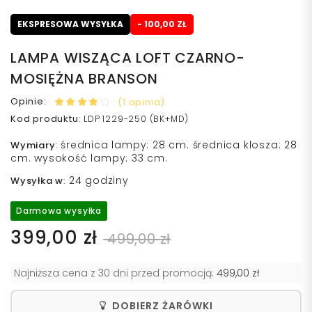
EKSPRESOWA WYSYŁKA
- 100,00 ZŁ
LAMPA WISZĄCA LOFT CZARNO-
MOSIĘŻNA BRANSON
Opinie:
(1 opinia)
Kod produktu
:
LDP 1229-250 (BK+MD)
średnica lampy: 28 cm. średnica klosza: 28
Wymiary
:
cm. wysokość lampy: 33 cm.
24 godziny
Wysyłka w
:
Darmowa wysyłka
399,00 zł
499,00 zł
Najniższa cena z 30 dni przed promocją:
499,00 zł
DOBIERZ ŻARÓWKI