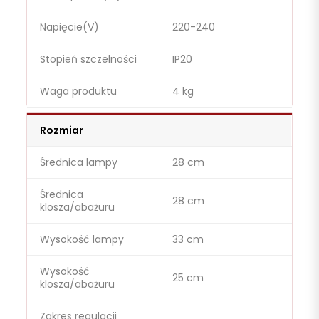
Napięcie(V)
220-240
Stopień szczelności
IP20
Waga produktu
4 kg
Rozmiar
Średnica lampy
28 cm
Średnica
28 cm
klosza/abażuru
Wysokość lampy
33 cm
Wysokość
25 cm
klosza/abażuru
Zakres regulacji