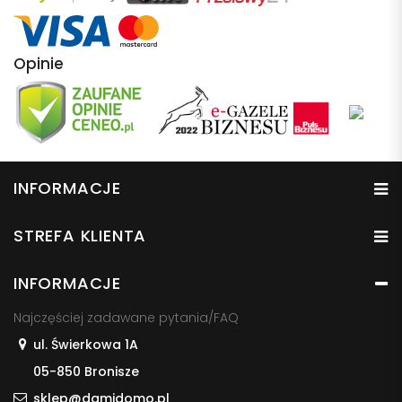
Opinie
INFORMACJE
STREFA KLIENTA
INFORMACJE
Najczęściej zadawane pytania/FAQ
ul. Świerkowa 1A
05-850 Bronisze
sklep@damidomo.pl