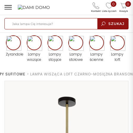
0
0
Kontakt
Lista życzeń
Koszyk
SZUKAJ
Żyrandole
Lampy
Lampy
Lampy
Lampy
Lampy
wiszące
stojące
stołowe
ścienne
loft
PY SUFITOWE
>
LAMPA WISZĄCA LOFT CZARNO-MOSIĘŻNA BRANSON