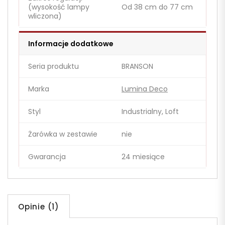
(wysokość lampy
Od 38 cm do 77 cm
wliczona)
Informacje dodatkowe
Seria produktu
BRANSON
Marka
Lumina Deco
Styl
Industrialny, Loft
Żarówka w zestawie
nie
Gwarancja
24 miesiące
Opinie (1)