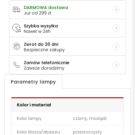
DARMOWA dostawa
Już od 299 zł
Szybka wysyłka
Nawet w 24h
Zwrot do 30 dni
Bezpieczne zakupy
Zamów telefonicznie
Zawsze doradzimy
Parametry lampy
Kolor i materiał
Kolor lampy
czarny, mosiądz
Kolor klosza/abażuru
przezroczysty