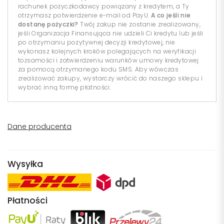
rachunek pożyczkodawcy powiązany z kredytem, a Ty
otrzymasz potwierdzenie e-mail od PayU.
A co jeśli nie
dostanę pożyczki?
Twój zakup nie zostanie zrealizowany,
jeśli Organizacja Finansująca nie udzieli Ci kredytu lub jeśli
po otrzymaniu pozytywnej decyzji kredytowej, nie
wykonasz kolejnych kroków polegających na weryfikacji
tożsamości i zatwierdzeniu warunków umowy kredytowej
za pomocą otrzymanego kodu SMS. Aby wówczas
zrealizować zakupy, wystarczy wrócić do naszego sklepu i
wybrać inną formę płatności.
Dane producenta
Wysyłka
Płatności