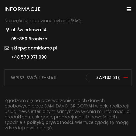
INFORMACJE
Najczęściej zadawane pytania/FAQ
ul. Świerkowa 1A
05-850 Bronisze
sklep@damidomo.pl
+48 570 071 090
ZAPISZ SIĘ
Zgadzam się na przetwarzanie moich danych
osobowych przez DAMI DAVID GRIGORYAN w celu realizacji
usługi newsletter, a tym samym wysyłania mi informacji o
produktach, usługach, promocjach lub nowościach,
zgodnie z
polityką prywatności
. Wiem, że zgodę tę mogę
w każdej chwili cofnąć.