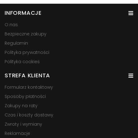
INFORMACJE
O nas
Bezpieczne zakupy
Regulamin
Polityka prywatności
Polityka cookies
STREFA KLIENTA
Formularz kontaktowy
Sposoby płatności
Zakupy na raty
Czas i koszty dostawy
Zwroty i wymiany
Reklamacje