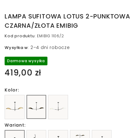
LAMPA SUFITOWA LOTUS 2-PUNKTOWA
CZARNA/ZŁOTA EMIBIG
Kod produktu
:
EMIBIG 1106/2
2–4 dni robocze
Wysyłka w
:
Darmowa wysyłka
419,00 zł
Kolor:
Wariant: