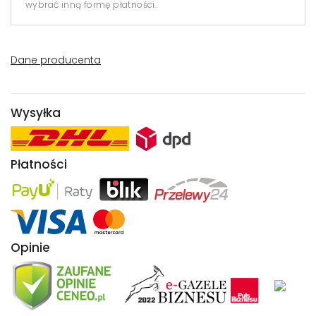
wybrać inną formę płatności.
Dane producenta
Wysyłka
Płatności
Opinie