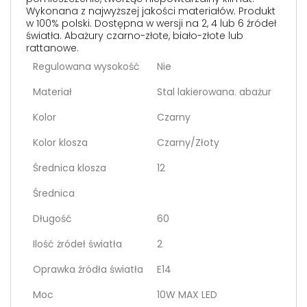
Wykonana z najwyższej jakości materiałów. Produkt
w 100% polski. Dostępna w wersji na 2, 4 lub 6 źródeł
światła. Abażury czarno-złote, biało-złote lub
rattanowe.
Regulowana wysokość
Nie
Materiał
Stal lakierowana. abażur
Kolor
Czarny
Kolor klosza
Czarny/Złoty
Średnica klosza
12
Średnica
Długość
60
Ilość żródeł światła
2
Oprawka źródła światła
E14
Moc
10W MAX LED