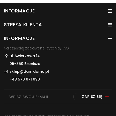
INFORMACJE
STREFA KLIENTA
INFORMACJE
Najczęściej zadawane pytania/FAQ
ul. Świerkowa 1A
05-850 Bronisze
sklep@damidomo.pl
+48 570 071 090
ZAPISZ SIĘ