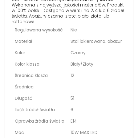
Wykonana z najwyższej jakości materiałów. Produkt
w 100% polski. Dostępna w wersji na 2, 4 lub 6 źródeł
światła. Abażury czarno-złote, biało-złote lub
rattanowe.
Regulowana wysokość
Nie
Materiał
Stal lakierowana. abażur
Kolor
Czarny
Kolor klosza
Biały/Złoty
Średnica klosza
12
Średnica
Długość
51
Ilość żródeł światła
6
Oprawka źródła światła
E14
Moc
10W MAX LED