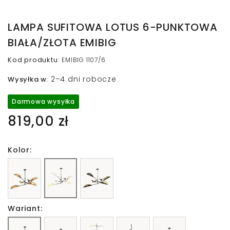
LAMPA SUFITOWA LOTUS 6-PUNKTOWA
BIAŁA/ZŁOTA EMIBIG
Kod produktu
:
EMIBIG 1107/6
2–4 dni robocze
Wysyłka w
:
Darmowa wysyłka
819,00 zł
Kolor:
Wariant: