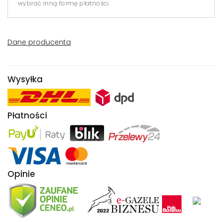
wybrać inną formę płatności.
Dane producenta
Wysyłka
Płatności
Opinie