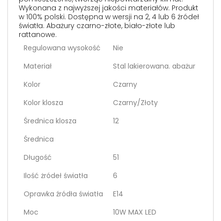
Wykonana z najwyższej jakości materiałów. Produkt
w 100% polski. Dostępna w wersji na 2, 4 lub 6 źródeł
światła. Abażury czarno-złote, biało-złote lub
rattanowe.
Regulowana wysokość
Nie
Materiał
Stal lakierowana. abażur
Kolor
Czarny
Kolor klosza
Czarny/Złoty
Średnica klosza
12
Średnica
Długość
51
Ilość żródeł światła
6
Oprawka źródła światła
E14
Moc
10W MAX LED