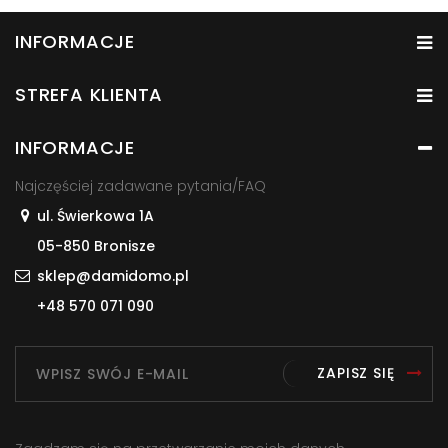
INFORMACJE
STREFA KLIENTA
INFORMACJE
Najczęściej zadawane pytania/FAQ
ul. Świerkowa 1A
05-850 Bronisze
sklep@damidomo.pl
+48 570 071 090
ZAPISZ SIĘ