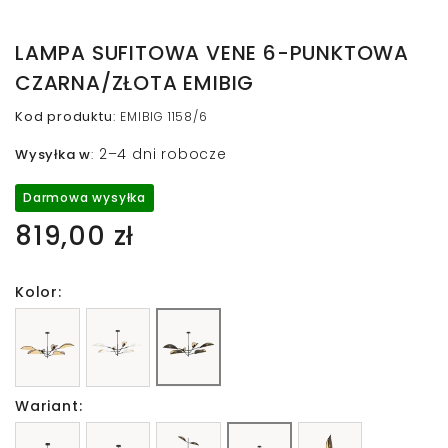
LAMPA SUFITOWA VENE 6-PUNKTOWA
CZARNA/ZŁOTA EMIBIG
Kod produktu
:
EMIBIG 1158/6
2–4 dni robocze
Wysyłka w
:
Darmowa wysyłka
819,00 zł
Kolor:
Wariant: