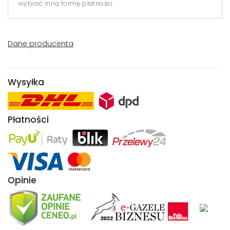
wybrać inną formę płatności.
Dane producenta
Wysyłka
Płatności
Opinie