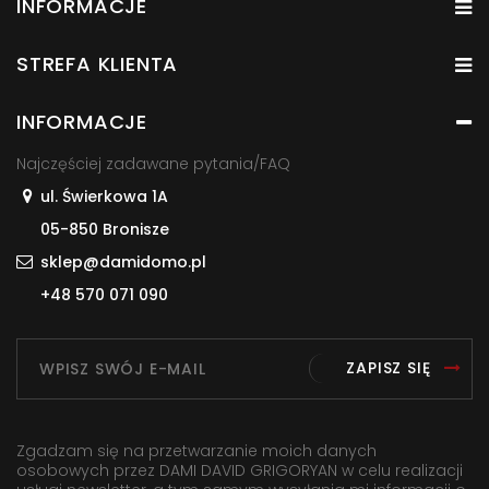
INFORMACJE
STREFA KLIENTA
INFORMACJE
Najczęściej zadawane pytania/FAQ
ul. Świerkowa 1A
05-850 Bronisze
sklep@damidomo.pl
+48 570 071 090
ZAPISZ SIĘ
Zgadzam się na przetwarzanie moich danych
osobowych przez DAMI DAVID GRIGORYAN w celu realizacji