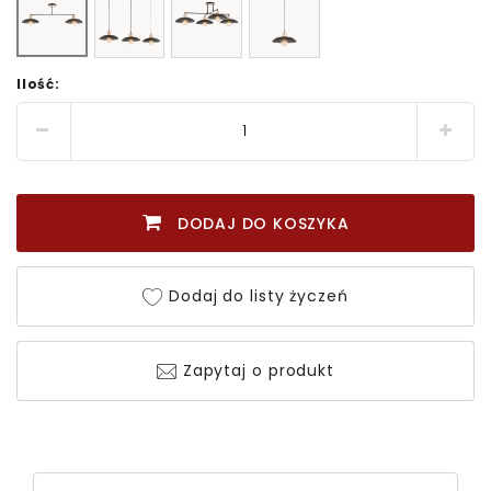
Ilość:
DODAJ DO KOSZYKA
Dodaj do listy życzeń
Zapytaj o produkt