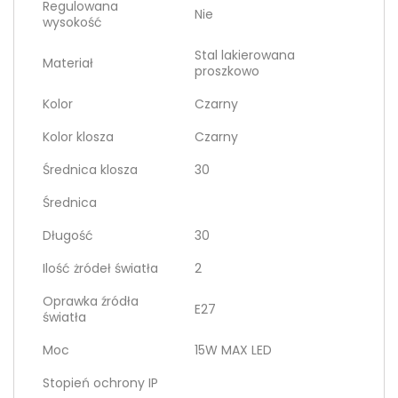
Regulowana
Nie
wysokość
Stal lakierowana
Materiał
proszkowo
Kolor
Czarny
Kolor klosza
Czarny
Średnica klosza
30
Średnica
Długość
30
Ilość żródeł światła
2
Oprawka źródła
E27
światła
Moc
15W MAX LED
Stopień ochrony IP