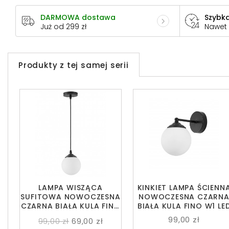
DARMOWA dostawa
Szybka
Już od 299 zł
Nawet
Produkty z tej samej serii
LAMPA WISZĄCA
KINKIET LAMPA ŚCIENN
SUFITOWA NOWOCZESNA
NOWOCZESNA CZARN
CZARNA BIAŁA KULA FINO
BIAŁA KULA FINO W1 LE
W1 LED
99,00 zł
99,00 zł
69,00 zł