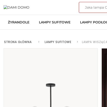
ŻYRANDOLE
LAMPY SUFITOWE
LAMPY PODŁ
STRONA GŁÓWNA
>
LAMPY SUFITOWE
>
LAMPA WISZĄCA