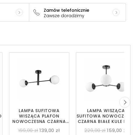
Zamów telefonicznie
Zawsze doradzimy
LAMPA SUFITOWA
LAMPA WISZĄCA
O
WISZĄCA PLAFON
SUFITOWA NOWOCZESN
NOWOCZESNA CZARNA
CZARNA BIAŁE KULE FINO
BIAŁE KULE FINO 2 LED
3 LED
199,00 zł
139,00 zł
229,00 zł
159,00 zł