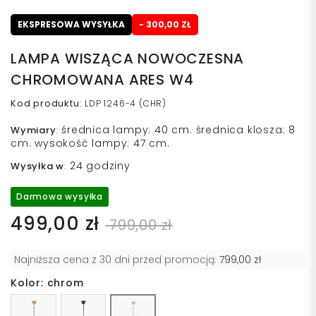
EKSPRESOWA WYSYŁKA
- 300,00 ZŁ
LAMPA WISZĄCA NOWOCZESNA
CHROMOWANA ARES W4
Kod produktu
:
LDP 1246-4 (CHR)
średnica lampy: 40 cm. średnica klosza: 8
Wymiary
:
cm. wysokość lampy: 47 cm.
24 godziny
Wysyłka w
:
Darmowa wysyłka
499,00 zł
799,00 zł
Najniższa cena z 30 dni przed promocją:
799,00 zł
Kolor: chrom