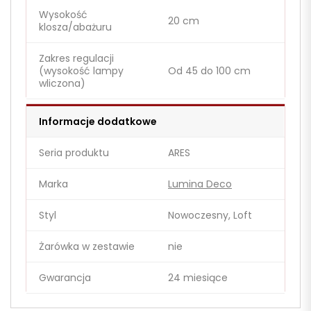
Wysokość
20 cm
klosza/abażuru
Zakres regulacji
(wysokość lampy
Od 45 do 100 cm
wliczona)
Informacje dodatkowe
Seria produktu
ARES
Marka
Lumina Deco
Styl
Nowoczesny, Loft
Żarówka w zestawie
nie
Gwarancja
24 miesiące