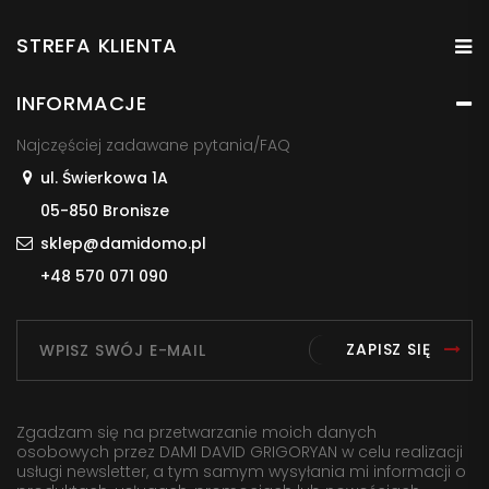
STREFA KLIENTA
INFORMACJE
Najczęściej zadawane pytania/FAQ
ul. Świerkowa 1A
05-850 Bronisze
sklep@damidomo.pl
+48 570 071 090
ZAPISZ SIĘ
Zgadzam się na przetwarzanie moich danych
osobowych przez DAMI DAVID GRIGORYAN w celu realizacji
usługi newsletter, a tym samym wysyłania mi informacji o