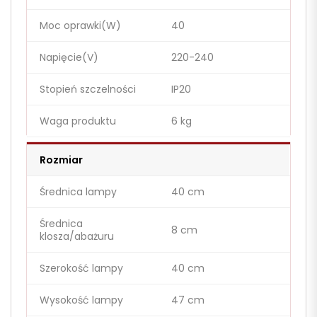
Moc oprawki(W)
40
Napięcie(V)
220-240
Stopień szczelności
IP20
Waga produktu
6 kg
Rozmiar
Średnica lampy
40 cm
Średnica
8 cm
klosza/abażuru
Szerokość lampy
40 cm
Wysokość lampy
47 cm