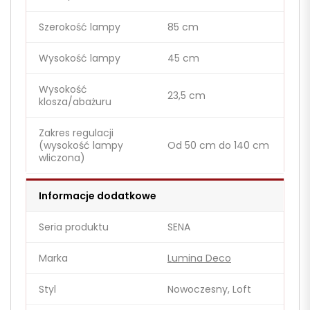
Szerokość lampy
85 cm
Wysokość lampy
45 cm
Wysokość
23,5 cm
klosza/abażuru
Zakres regulacji
(wysokość lampy
Od 50 cm do 140 cm
wliczona)
Informacje dodatkowe
Seria produktu
SENA
Marka
Lumina Deco
Styl
Nowoczesny, Loft