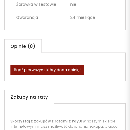
Żarówka w zestawie
nie
Gwarancja
24 miesiące
Opinie (0)
Bądź pierwszym, który doda opinię!
Zakupy na raty
Skorzystaj z zakupów z ratami z PayU!
W naszym sklepie
internetowym masz możliwość dokonania zakupu, płacąc