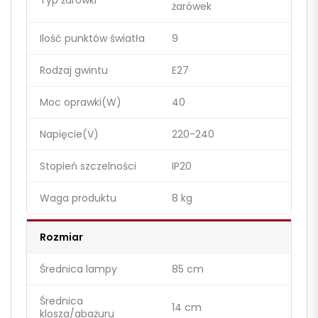
Typ żarówki
żarówek
Ilość punktów światła
9
Rodzaj gwintu
E27
Moc oprawki(W)
40
Napięcie(V)
220-240
Stopień szczelności
IP20
Waga produktu
8 kg
Rozmiar
Średnica lampy
85 cm
Średnica
14 cm
klosza/abażuru