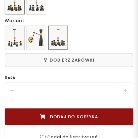
Wariant:
DOBIERZ ŻARÓWKI
Ilość:
DODAJ DO KOSZYKA
Dodaj do listy życzeń