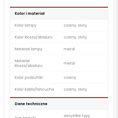
Kolor i materiał
Kolor lampy
czarny, złoty
Kolor klosza/abażuru
czarny, złoty
Materiał lampy
metal
Materiał
metal
klosza/abażuru
Kolor podsufitki
czarny
Kolor kabla/łańcucha
czarny, złoty
Dane techniczne
wszystkie typy