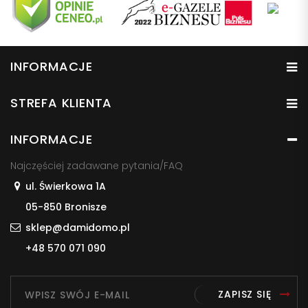
INFORMACJE
STREFA KLIENTA
INFORMACJE
Najczęściej zadawane pytania/FAQ
ul. Świerkowa 1A
05-850 Bronisze
sklep@damidomo.pl
+48 570 071 090
ZAPISZ SIĘ