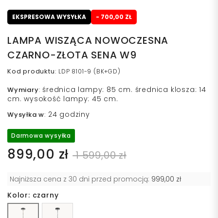
EKSPRESOWA WYSYŁKA
- 700,00 ZŁ
LAMPA WISZĄCA NOWOCZESNA
CZARNO-ZŁOTA SENA W9
Kod produktu
:
LDP 8101-9 (BK+GD)
średnica lampy: 85 cm. średnica klosza: 14
Wymiary
:
cm. wysokość lampy: 45 cm.
24 godziny
Wysyłka w
:
Darmowa wysyłka
899,00 zł
1 599,00 zł
Najniższa cena z 30 dni przed promocją:
999,00 zł
Kolor: czarny