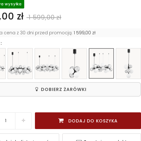
a wysyłka
00 zł
1 599,00 zł
za cena z 30 dni przed promocją:
1 599,00 zł
:
DOBIERZ ŻARÓWKI
DODAJ DO KOSZYKA