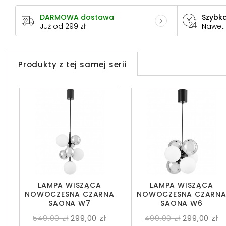
DARMOWA dostawa
Szybka
Już od 299 zł
Nawet
Produkty z tej samej serii
LAMPA WISZĄCA
LAMPA WISZĄCA
NOWOCZESNA CZARNA
NOWOCZESNA CZARN
SAONA W7
SAONA W6
549,00 zł
299,00 zł
499,00 zł
299,00 zł