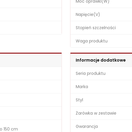
Moc oprawki(W)
Napięcie(V)
Stopień szczelności
Waga produktu
Informacje dodatkowe
Seria produktu
Marka
Styl
Żarówka w zestawie
Gwarancja
o 150 cm