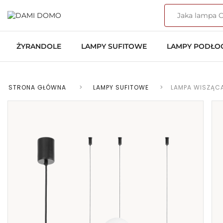
ŻYRANDOLE
LAMPY SUFITOWE
LAMPY PODŁ
STRONA GŁÓWNA
>
LAMPY SUFITOWE
>
LAMPA WISZĄC