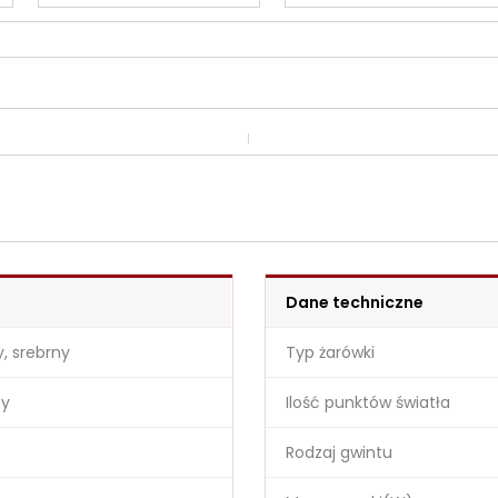
Dane techniczne
y, srebrny
Typ żarówki
ny
Ilość punktów światła
Rodzaj gwintu