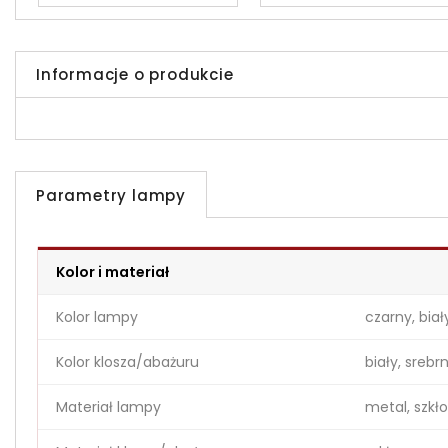
Informacje o produkcie
Parametry lampy
Kolor i materiał
Kolor lampy
czarny, biał
Kolor klosza/abażuru
biały, srebr
Materiał lampy
metal, szkło