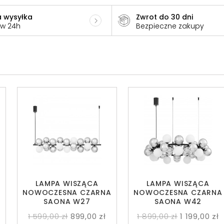
 wysyłka
Zwrot do 30 dni
 w 24h
Bezpieczne zakupy
LAMPA WISZĄCA
LAMPA WISZĄCA
A
NOWOCZESNA CZARNA
NOWOCZESNA CZARNA
SAONA W27
SAONA W42
1 599,00 zł
899,00 zł
1 899,00 zł
1 199,00 zł