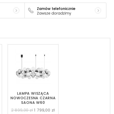
Zamów telefonicznie
Zawsze doradzimy
LAMPA WISZĄCA
NOWOCZESNA CZARNA
SAONA W60
2 899,00 zł
1 799,00 zł