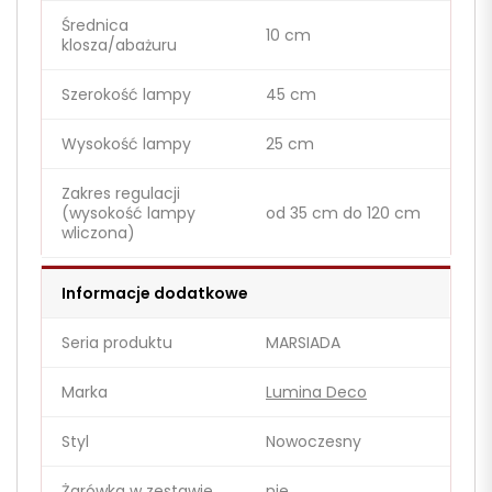
Średnica
10 cm
klosza/abażuru
Szerokość lampy
45 cm
Wysokość lampy
25 cm
Zakres regulacji
(wysokość lampy
od 35 cm do 120 cm
wliczona)
Informacje dodatkowe
Seria produktu
MARSIADA
Marka
Lumina Deco
Styl
Nowoczesny
Żarówka w zestawie
nie