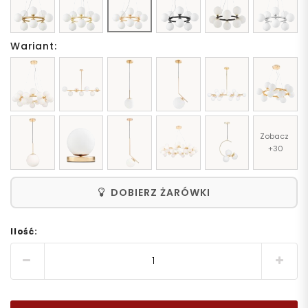
Wariant:
Zobacz 
+30
DOBIERZ ŻARÓWKI
Ilość: