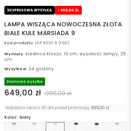
EKSPRESOWA WYSYŁKA
- 350,00 ZŁ
LAMPA WISZĄCA NOWOCZESNA ZŁOTA
BIAŁE KULE MARSIADA 9
Kod produktu
:
LDP 6033-9 (FGD)
średnica klosza: 10 cm. wysokość lampy: 25
Wymiary
:
cm.
24 godziny
Wysyłka w
:
Darmowa wysyłka
649,00 zł
999,00 zł
Najniższa cena z 30 dni przed promocją:
999,00 zł
Kolor: biały