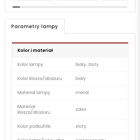
Parametry lampy
Kolor i materiał
Kolor lampy
biały, złoty
Kolor klosza/abażuru
biały
Materiał lampy
metal
Materiał
szkło
klosza/abażuru
Kolor podsufitki
złoty