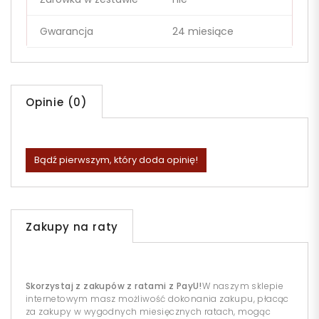
Gwarancja
24 miesiące
Opinie (0)
Bądź pierwszym, który doda opinię!
Zakupy na raty
Skorzystaj z zakupów z ratami z PayU!
W naszym sklepie
internetowym masz możliwość dokonania zakupu, płacąc
za zakupy w wygodnych miesięcznych ratach, mogąc