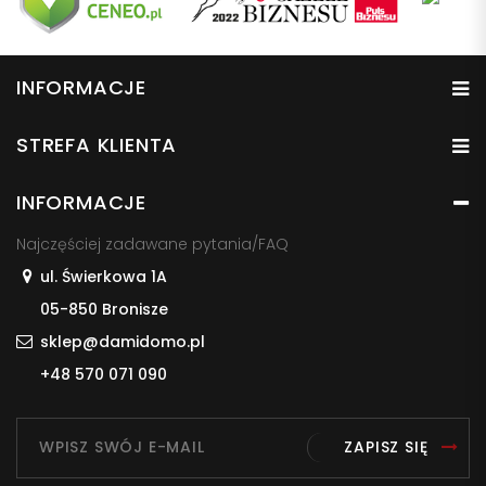
INFORMACJE
STREFA KLIENTA
INFORMACJE
Najczęściej zadawane pytania/FAQ
ul. Świerkowa 1A
05-850 Bronisze
sklep@damidomo.pl
+48 570 071 090
ZAPISZ SIĘ