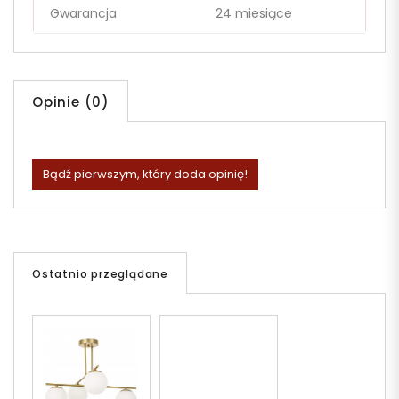
Gwarancja
24 miesiące
Opinie (0)
Bądź pierwszym, który doda opinię!
Ostatnio przeglądane