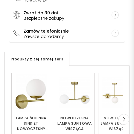
Nawet w 24h
Zwrot do 30 dni
Bezpieczne zakupy
Zamów telefonicznie
Zawsze doradzimy
Produkty z tej samej serii
LAMPA ŚCIENNA
NOWOCZESNA
NOWOCZESNA
KINKIET
LAMPA SUFITOWA
LAMPA SUFITOW
NOWOCZESNY
WISZĄCA
WISZĄCA