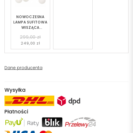
NOWOCZESNA
LAMPA SUFITOWA
WISZĄCA
SZCZOTKOWANE
299,00 zł
ZŁOTO LEDO W4
249,00 zł
Dane producenta
Wysyłka
Płatności