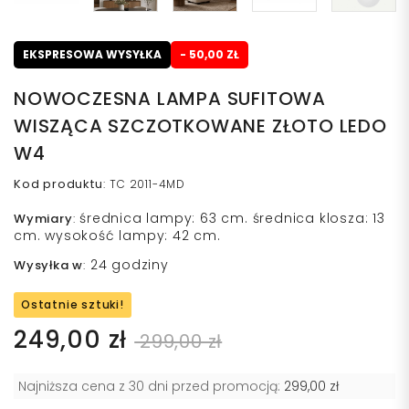
EKSPRESOWA WYSYŁKA
- 50,00 ZŁ
NOWOCZESNA LAMPA SUFITOWA
WISZĄCA SZCZOTKOWANE ZŁOTO LEDO
W4
Kod produktu
:
TC 2011-4MD
średnica lampy: 63 cm. średnica klosza: 13
Wymiary
:
cm. wysokość lampy: 42 cm.
24 godziny
Wysyłka w
:
Ostatnie sztuki!
249,00 zł
299,00 zł
Najniższa cena z 30 dni przed promocją:
299,00 zł