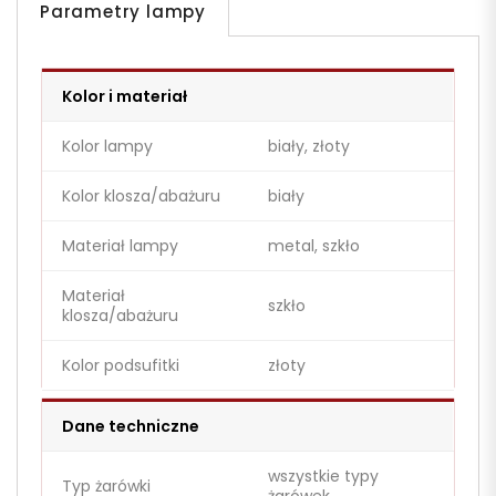
Parametry lampy
Kolor i materiał
Kolor lampy
biały, złoty
Kolor klosza/abażuru
biały
Materiał lampy
metal, szkło
Materiał
szkło
klosza/abażuru
Kolor podsufitki
złoty
Dane techniczne
wszystkie typy
Typ żarówki