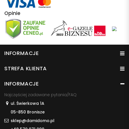
Opinie
INFORMACJE
STREFA KLIENTA
INFORMACJE
Najczęściej zadawane pytania/FAQ
ul. Świerkowa 1A
05-850 Bronisze
sklep@damidomo.pl