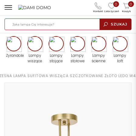
0
0
Kontakt
Lista życzeń
Koszyk
SZUKAJ
Żyrandole
Lampy
Lampy
Lampy
Lampy
Lampy
wiszące
stojące
stołowe
ścienne
loft
ESNA LAMPA SUFITOWA WISZĄCA SZCZOTKOWANE ZŁOTO LEDO W4