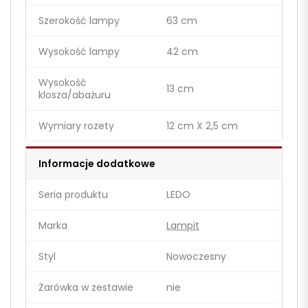
Szerokość lampy
63 cm
Wysokość lampy
42 cm
Wysokość
13 cm
klosza/abażuru
Wymiary rozety
12 cm X 2,5 cm
Informacje dodatkowe
Seria produktu
LEDO
Marka
Lampit
Styl
Nowoczesny
Żarówka w zestawie
nie