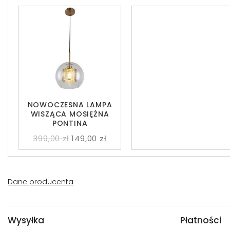
NOWOCZESNA LAMPA
WISZĄCA MOSIĘŻNA
PONTINA
399,00 zł
149,00 zł
Dane producenta
Wysyłka
Płatności