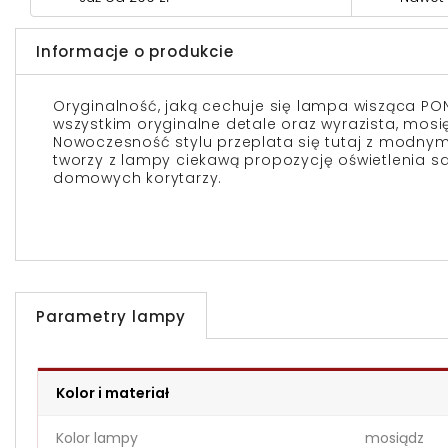
Informacje o produkcie
Oryginalność, jaką cechuje się lampa wisząca PO
wszystkim oryginalne detale oraz wyrazista, mos
Nowoczesność stylu przeplata się tutaj z modnym 
tworzy z lampy ciekawą propozycję oświetlenia sa
domowych korytarzy.
Parametry lampy
Kolor i materiał
Kolor lampy
mosiądz