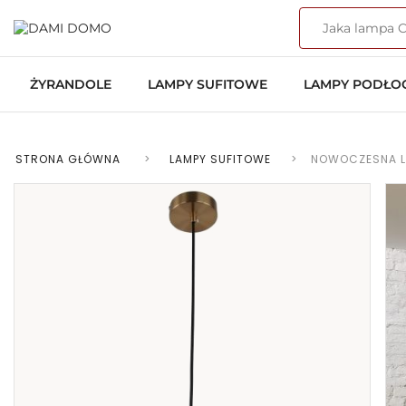
ŻYRANDOLE
LAMPY SUFITOWE
LAMPY PODŁ
STRONA GŁÓWNA
>
LAMPY SUFITOWE
>
NOWOCZESNA L