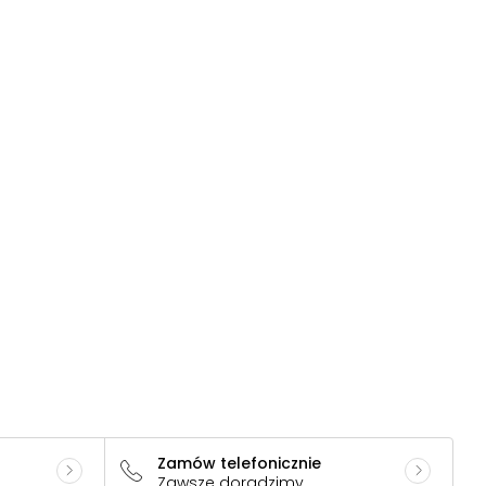
Zamów telefonicznie
Zawsze doradzimy