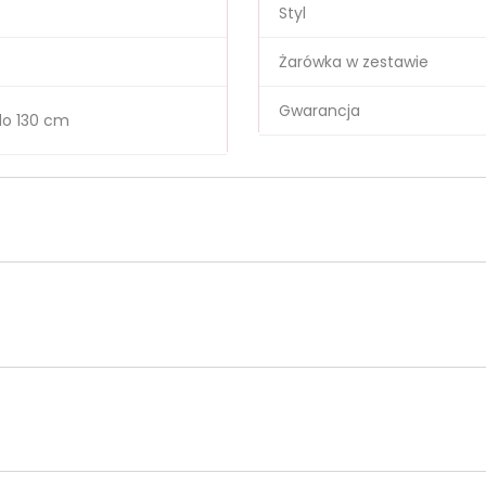
Styl
Żarówka w zestawie
Gwarancja
o 130 cm