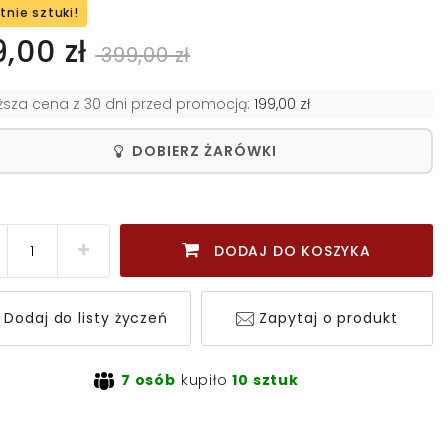
tnie sztuki!
9,00 zł
399,00 zł
iższa cena z 30 dni przed promocją:
199,00 zł
DOBIERZ ŻARÓWKI
DODAJ DO KOSZYKA
Dodaj do listy życzeń
Zapytaj o produkt
7 osób
kupiło
10 sztuk