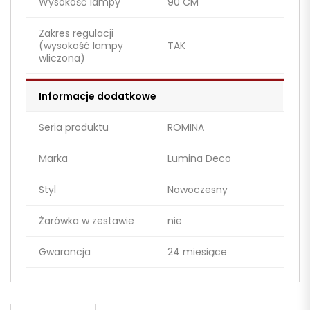
Wysokość lampy
90 CM
Zakres regulacji
(wysokość lampy
TAK
wliczona)
Informacje dodatkowe
Seria produktu
ROMINA
Marka
Lumina Deco
Styl
Nowoczesny
Żarówka w zestawie
nie
Gwarancja
24 miesiące