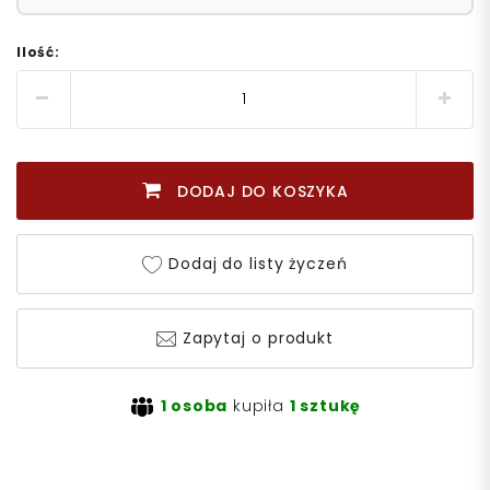
Ilość:
DODAJ DO KOSZYKA
Dodaj do listy życzeń
Zapytaj o produkt
1 osoba
kupiła
1 sztukę