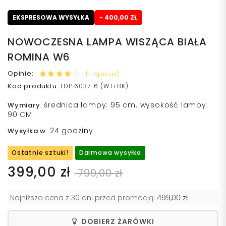
EKSPRESOWA WYSYŁKA
- 400,00 ZŁ
NOWOCZESNA LAMPA WISZĄCA BIAŁA
ROMINA W6
Opinie:
(1 opinia)
Kod produktu
:
LDP 6037-6 (WT+BK)
średnica lampy: 95 cm. wysokość lampy:
Wymiary
:
90 CM.
24 godziny
Wysyłka w
:
Ostatnie sztuki!
Darmowa wysyłka
399,00 zł
799,00 zł
Najniższa cena z 30 dni przed promocją:
499,00 zł
DOBIERZ ŻARÓWKI