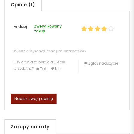
Opinie (1)
Zweryfikowany
Andrzej
zakup
Klient nie podał żadnych szczegółów
Czy opinia ta była dla Ciebie
Zgłoś nadużycie
przydatna?
Tak
Nie
Napisz swoją opinię
Zakupy na raty