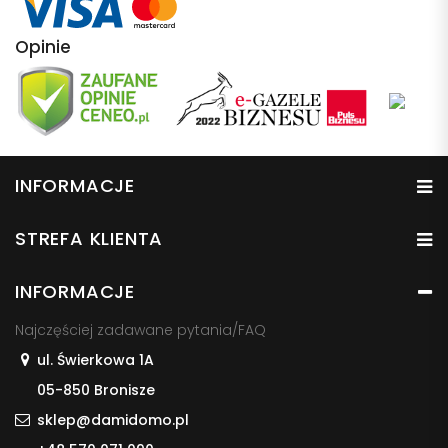
Opinie
INFORMACJE
STREFA KLIENTA
INFORMACJE
Najczęściej zadawane pytania/FAQ
ul. Świerkowa 1A
05-850 Bronisze
sklep@damidomo.pl