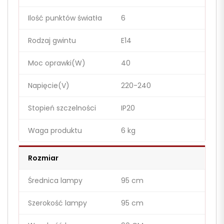
Ilość punktów światła
6
Rodzaj gwintu
E14
Moc oprawki(W)
40
Napięcie(V)
220-240
Stopień szczelności
IP20
Waga produktu
6 kg
Rozmiar
Średnica lampy
95 cm
Szerokość lampy
95 cm