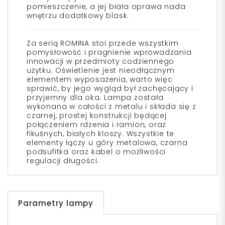
pomieszczenie, a jej biała oprawa nada
wnętrzu dodatkowy blask.
Za serią ROMINA stoi przede wszystkim
pomysłowość i pragnienie wprowadzania
innowacji w przedmioty codziennego
użytku. Oświetlenie jest nieodłącznym
elementem wyposażenia, warto więc
sprawić, by jego wygląd był zachęcający i
przyjemny dla oka. Lampa została
wykonana w całości z metalu i składa się z
czarnej, prostej konstrukcji będącej
połączeniem rdzenia i ramion, oraz
fikuśnych, białych kloszy. Wszystkie te
elementy łączy u góry metalowa, czarna
podsufitka oraz kabel o możliwości
regulacji długości.
Parametry lampy