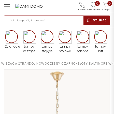
0
0
Kontakt
Lista życzeń
Koszyk
SZUKAJ
Żyrandole
Lampy
Lampy
Lampy
Lampy
Lampy
wiszące
stojące
stołowe
ścienne
loft
A WISZĄCA ŻYRANDOL NOWOCZESNY CZARNO-ZŁOTY BALTIMORE W4