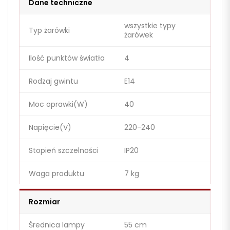
Dane techniczne
wszystkie typy
Typ żarówki
żarówek
Ilość punktów światła
4
Rodzaj gwintu
E14
Moc oprawki(W)
40
Napięcie(V)
220-240
Stopień szczelności
IP20
Waga produktu
7 kg
Rozmiar
Średnica lampy
55 cm