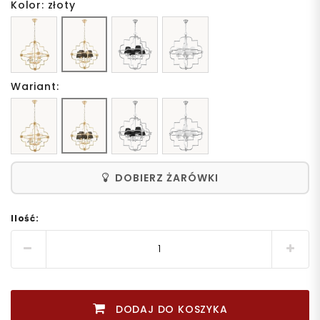
Kolor: złoty
Wariant:
DOBIERZ ŻARÓWKI
Ilość:
DODAJ DO KOSZYKA