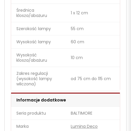
Średnica
1 x 12 cm
klosza/abażuru
Szerokość lampy
55 cm
Wysokość lampy
60 cm
Wysokość
10 cm
klosza/abażuru
Zakres regulacji
(wysokość lampy
od 75 cm do 115 cm
wliczona)
Informacje dodatkowe
Seria produktu
BALTIMORE
Marka
Lumina Deco