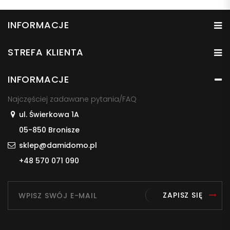
INFORMACJE
STREFA KLIENTA
INFORMACJE
Najczęściej zadawane pytania/FAQ
ul. Świerkowa 1A
05-850 Bronisze
sklep@damidomo.pl
+48 570 071 090
ZAPISZ SIĘ