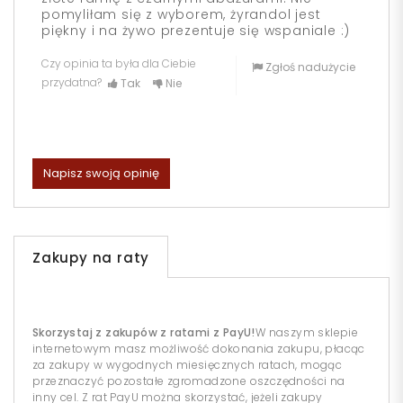
pomyliłam się z wyborem, żyrandol jest
piękny i na żywo prezentuje się wspaniale :)
Czy opinia ta była dla Ciebie
Zgłoś nadużycie
przydatna?
Tak
Nie
Napisz swoją opinię
Zakupy na raty
Skorzystaj z zakupów z ratami z PayU!
W naszym sklepie
internetowym masz możliwość dokonania zakupu, płacąc
za zakupy w wygodnych miesięcznych ratach, mogąc
przeznaczyć pozostałe zgromadzone oszczędności na
inny cel. Z rat PayU można skorzystać, jeżeli zakupy