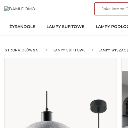
ŻYRANDOLE
LAMPY SUFITOWE
LAMPY PODŁ
STRONA GŁÓWNA
>
LAMPY SUFITOWE
>
LAMPY WISZĄC