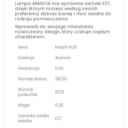
Lampa ARANCIA ma wymienne żarówki E27,
dzięki którym możesz według swoich
preferencji dobrać barwę i moc światła do
rodzaju pomieszczenia.
Wprowadź do swojego mieszkania
nowoczesny design, który czaruje ciepłym
charakterem.
Seria
Peach Puff
Kolekcja
Arancia
Gwarancja
5 lat
Wymiar klosza
28/30
Wymiar
12/12
podsufitki
Waga
0.25
Oprawka źródła
E27
światła