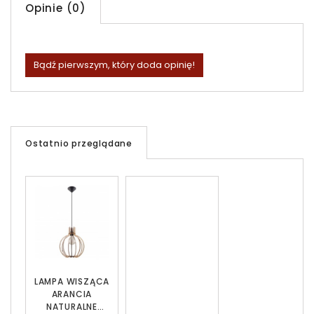
Opinie (0)
Bądź pierwszym, który doda opinię!
Ostatnio przeglądane
LAMPA WISZĄCA
ARANCIA
NATURALNE