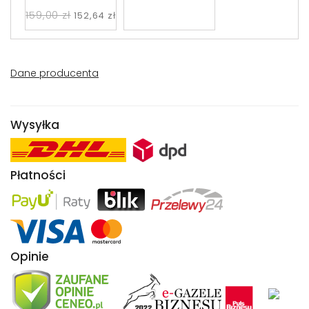
DREWNO SOLLUX
159,00 zł
152,64 zł
SL.0391
Dane producenta
Wysyłka
Płatności
Opinie