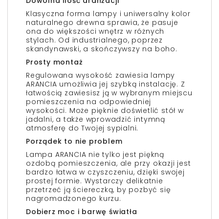
Dowolna ilość aranżacji
Klasyczna forma lampy i uniwersalny kolor
naturalnego drewna sprawia, że pasuje
ona do większości wnętrz w różnych
stylach. Od industrialnego, poprzez
skandynawski, a skończywszy na boho.
Prosty montaż
Regulowana wysokość zawiesia lampy
ARANCIA umożliwia jej szybką instalację. Z
łatwością zawiesisz ją w wybranym miejscu
pomieszczenia na odpowiedniej
wysokości. Może pięknie doświetlić stół w
jadalni, a także wprowadzić intymną
atmosferę do Twojej sypialni.
Porządek to nie problem
Lampa ARANCIA nie tylko jest piękną
ozdobą pomieszczenia, ale przy okazji jest
bardzo łatwa w czyszczeniu, dzięki swojej
prostej formie. Wystarczy delikatnie
przetrzeć ją ściereczką, by pozbyć się
nagromadzonego kurzu.
Dobierz moc i barwę światła