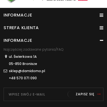
INFORMACJE
STREFA KLIENTA
INFORMACJE
Najczęściej zadawane pytania/FAQ
ul. Świerkowa 1A
05-850 Bronisze
sklep@damidomo.pl
+48 570 071 090
ZAPISZ SIĘ