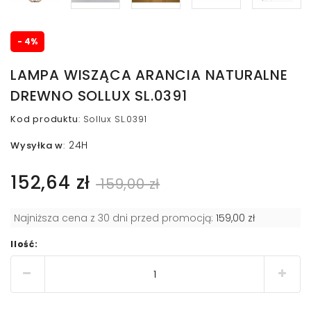
- 4%
LAMPA WISZĄCA ARANCIA NATURALNE
DREWNO SOLLUX SL.0391
Kod produktu
:
Sollux SL.0391
24H
Wysyłka w
:
152,64 zł
159,00 zł
Najniższa cena z 30 dni przed promocją:
159,00 zł
Ilość: