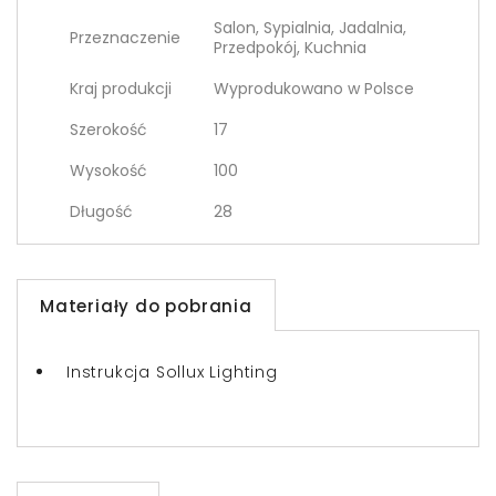
Salon, Sypialnia, Jadalnia,
Przeznaczenie
Przedpokój, Kuchnia
Kraj produkcji
Wyprodukowano w Polsce
Szerokość
17
Wysokość
100
Długość
28
Materiały do pobrania
Instrukcja Sollux Lighting