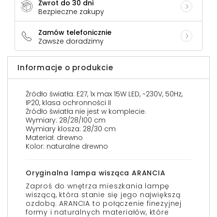
Zwrot do 30 dni
Bezpieczne zakupy
Zamów telefonicznie
Zawsze doradzimy
Informacje o produkcie
Źródło światła: E27, 1x max 15W LED, ~230V, 50Hz,
IP20, klasa ochronności II
Źródło światła nie jest w komplecie.
Wymiary: 28/28/100 cm
Wymiary klosza: 28/30 cm
Materiał: drewno
Kolor: naturalne drewno
Oryginalna lampa wisząca ARANCIA
Zaproś do wnętrza mieszkania lampę
wiszącą, która stanie się jego największą
ozdobą. ARANCIA to połączenie finezyjnej
formy i naturalnych materiałów, które