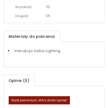
Wysokość
110
Długość
56
Materiały do pobrania
Instrukcja Sollux Lighting
Opinie (0)
Bądź pierwszym, który doda opinię!