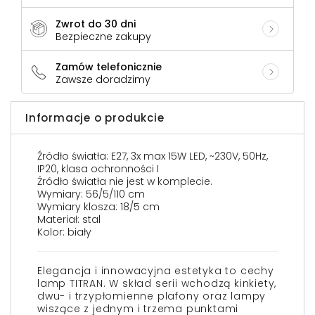
Zwrot do 30 dni
Bezpieczne zakupy
Zamów telefonicznie
Zawsze doradzimy
Informacje o produkcie
Źródło światła: E27, 3x max 15W LED, ~230V, 50Hz,
IP20, klasa ochronności I
Źródło światła nie jest w komplecie.
Wymiary: 56/5/110 cm
Wymiary klosza: 18/5 cm
Materiał: stal
Kolor: biały
Elegancja i innowacyjna estetyka to cechy
lamp TITRAN. W skład serii wchodzą kinkiety,
dwu- i trzypłomienne plafony oraz lampy
wiszące z jednym i trzema punktami