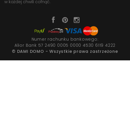
w każdej chwili cofnąć.
Numer rachunku bankowego:
Alior Bank 57 2490 0005 0000 4530 6119 4222
© DAMI DOMO - Wszystkie prawa zastrzeżone