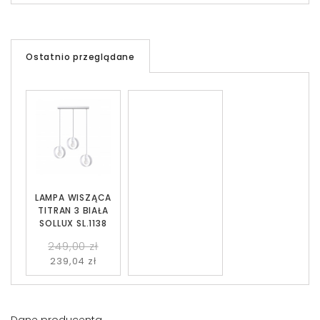
Ostatnio przeglądane
LAMPA WISZĄCA
TITRAN 3 BIAŁA
SOLLUX SL.1138
249,00 zł
239,04 zł