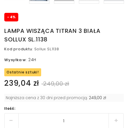
- 4%
LAMPA WISZĄCA TITRAN 3 BIAŁA
SOLLUX SL.1138
Kod produktu
:
Sollux SL.1138
24H
Wysyłka w
:
Ostatnie sztuki!
239,04 zł
249,00 zł
Najniższa cena z 30 dni przed promocją:
249,00 zł
Ilość: