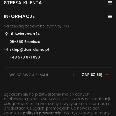
STREFA KLIENTA
INFORMACJE
Najczęściej zadawane pytania/FAQ
ul. Świerkowa 1A
05-850 Bronisze
sklep@damidomo.pl
+48 570 071 090
ZAPISZ SIĘ
Zgadzam się na przetwarzanie moich danych
osobowych przez DAMI DAVID GRIGORYAN w celu realizacji
usługi newsletter, a tym samym wysyłania mi informacji o
produktach, usługach, promocjach lub nowościach,
zgodnie z
polityką prywatności
. Wiem, że zgodę tę mogę