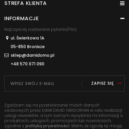
STREFA KLIENTA
INFORMACJE
Najczęściej zadawane pytania/FAQ
ul. Świerkowa 1A
05-850 Bronisze
sklep@damidomo.pl
+48 570 071 090
ZAPISZ SIĘ
Zgadzam się na przetwarzanie moich danych
osobowych przez DAMI DAVID GRIGORYAN w celu realizacji
usługi newsletter, a tym samym wysyłania mi informacji o
produktach, usługach, promocjach lub nowościach,
zgodnie z
polityką prywatności
. Wiem, że zgodę tę mogę