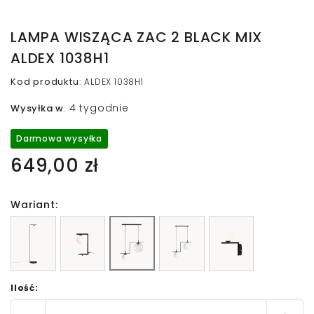
LAMPA WISZĄCA ZAC 2 BLACK MIX
ALDEX 1038H1
Kod produktu
:
ALDEX 1038H1
4 tygodnie
Wysyłka w
:
Darmowa wysyłka
649,00 zł
Wariant:
Ilość: