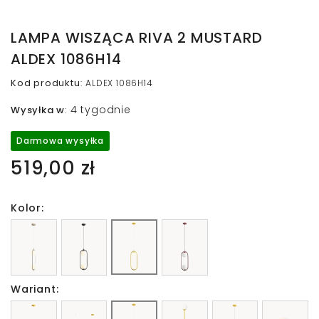
LAMPA WISZĄCA RIVA 2 MUSTARD
ALDEX 1086H14
Kod produktu
:
ALDEX 1086H14
4 tygodnie
Wysyłka w
:
Darmowa wysyłka
519,00 zł
Kolor:
Wariant: