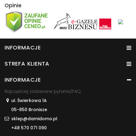
Opinie
INFORMACJE
STREFA KLIENTA
INFORMACJE
Najczęściej zadawane pytania/FAQ
ul. Świerkowa 1A
05-850 Bronisze
sklep@damidomo.pl
+48 570 071 090