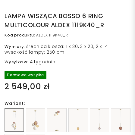
LAMPA WISZĄCA BOSSO 6 RING
MULTICOLOUR ALDEX 1119K40_R
Kod produktu
:
ALDEX 1119K40_R
średnica klosza: 1 x 30, 3 x 20, 2 x 14.
Wymiary
:
wysokość lampy: 250 cm.
4 tygodnie
Wysyłka w
:
Darmowa wysyłka
2 549,00 zł
Wariant: