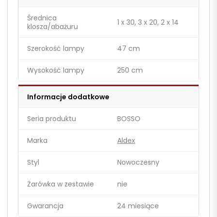
Średnica
1 x 30, 3 x 20, 2 x 14
klosza/abażuru
Szerokość lampy
47 cm
Wysokość lampy
250 cm
Informacje dodatkowe
Seria produktu
BOSSO
Marka
Aldex
Styl
Nowoczesny
Żarówka w zestawie
nie
Gwarancja
24 miesiące