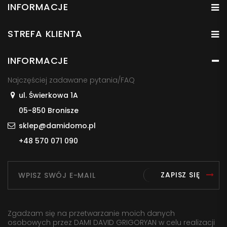
INFORMACJE
STREFA KLIENTA
INFORMACJE
Najczęściej zadawane pytania/FAQ
ul. Świerkowa 1A
05-850 Bronisze
sklep@damidomo.pl
+48 570 071 090
ZAPISZ SIĘ
Zgadzam się na przetwarzanie moich danych
osobowych przez DAMI DAVID GRIGORYAN w celu realizacji