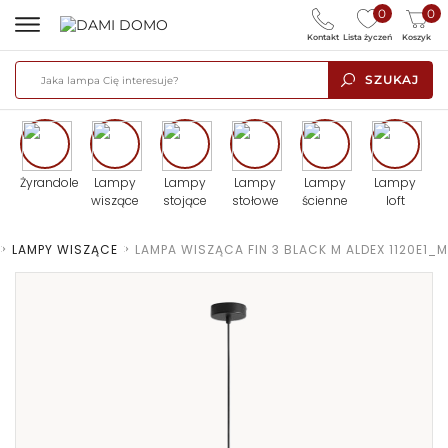
0
0
Kontakt
Lista życzeń
Koszyk
SZUKAJ
Żyrandole
Lampy
Lampy
Lampy
Lampy
Lampy
wiszące
stojące
stołowe
ścienne
loft
>
LAMPY WISZĄCE
>
LAMPA WISZĄCA FIN 3 BLACK M ALDEX 1120E1_M