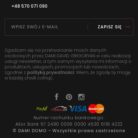
+48 570 071 090
ZAPISZ SIĘ
Zgadzam się na przetwarzanie moich danych
osobowych przez DAMI DAVID GRIGORYAN w celu realizacji
usługi newsletter, a tym samym wysyłania mi informacji o
produktach, usługach, promocjach lub nowościach,
zgodnie z
polityką prywatności
. Wiem, że zgodę tę mogę
w każdej chwili cofnąć.
Numer rachunku bankowego:
Alior Bank 57 2490 0005 0000 4530 6119 4222
© DAMI DOMO - Wszystkie prawa zastrzeżone