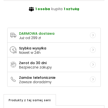
1 osoba
kupiła
1 sztukę
DARMOWA dostawa
Już od 299 zł
Szybka wysyłka
Nawet w 24h
Zwrot do 30 dni
Bezpieczne zakupy
Zamów telefonicznie
Zawsze doradzimy
Produkty z tej samej serii