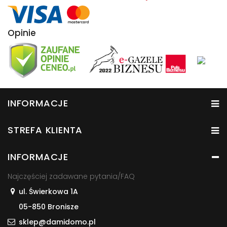
Opinie
INFORMACJE
STREFA KLIENTA
INFORMACJE
Najczęściej zadawane pytania/FAQ
ul. Świerkowa 1A
05-850 Bronisze
sklep@damidomo.pl