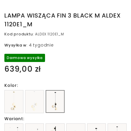
LAMPA WISZĄCA FIN 3 BLACK M ALDEX
1120E1_M
Kod produktu
:
ALDEX 1120E1_M
4 tygodnie
Wysyłka w
:
Darmowa wysyłka
639,00 zł
Kolor:
Wariant: