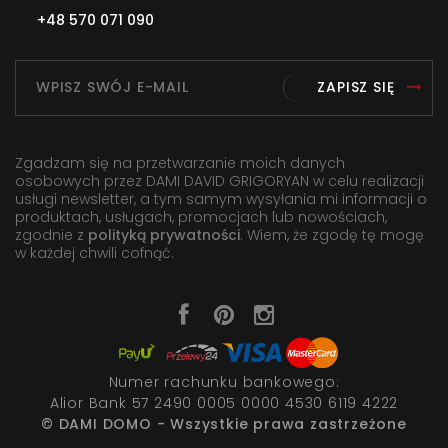
+48 570 071 090
ZAPISZ SIĘ
Zgadzam się na przetwarzanie moich danych
osobowych przez DAMI DAVID GRIGORYAN w celu realizacji
usługi newsletter, a tym samym wysyłania mi informacji o
produktach, usługach, promocjach lub nowościach,
zgodnie z
polityką prywatności
. Wiem, że zgodę tę mogę
w każdej chwili cofnąć.
Numer rachunku bankowego:
Alior Bank 57 2490 0005 0000 4530 6119 4222
© DAMI DOMO - Wszystkie prawa zastrzeżone