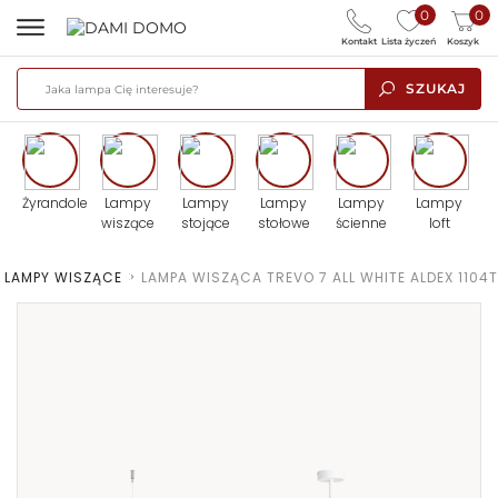
0
0
Kontakt
Lista życzeń
Koszyk
SZUKAJ
Żyrandole
Lampy
Lampy
Lampy
Lampy
Lampy
wiszące
stojące
stołowe
ścienne
loft
LAMPY WISZĄCE
>
LAMPA WISZĄCA TREVO 7 ALL WHITE ALDEX 1104T