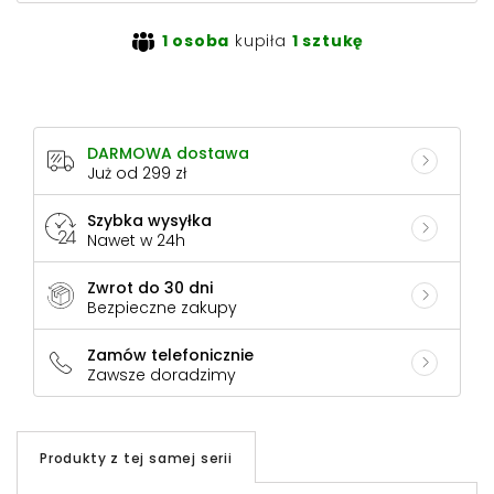
1 osoba
kupiła
1 sztukę
DARMOWA dostawa
Już od 299 zł
Szybka wysyłka
Nawet w 24h
Zwrot do 30 dni
Bezpieczne zakupy
Zamów telefonicznie
Zawsze doradzimy
Produkty z tej samej serii