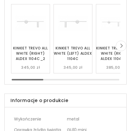
KINKIET TREVO ALL
KINKIET TREVO ALL
KINKIET TREVO 2 A
WHITE (RIGHT)
WHITE (LEFT) ALDEX
WHITE (RIGHT)
ALDEX 1104C_2
1104C
ALDEX 1104D_2
345,00 zł
345,00 zł
385,00 zł
Informacje o produkcie
Wykończenie
metal
Oprawka źródła światła
GU10 mini