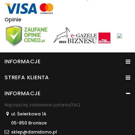
Opinie
INFORMACJE
STREFA KLIENTA
INFORMACJE
Najczęściej zadawane pytania/FAQ
ul. Świerkowa 1A
05-850 Bronisze
sklep@damidomo.pl