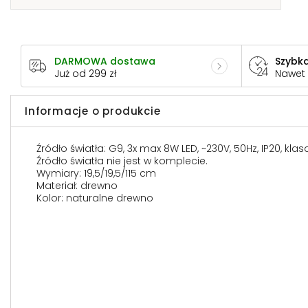
DARMOWA dostawa
Szybka
Już od 299 zł
Nawet
Informacje o produkcie
Źródło światła: G9, 3x max 8W LED, ~230V, 50Hz, IP20, kla
Źródło światła nie jest w komplecie.
Wymiary: 19,5/19,5/115 cm
Materiał: drewno
Kolor: naturalne drewno