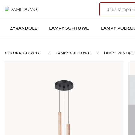
ŻYRANDOLE
LAMPY SUFITOWE
LAMPY PODŁ
STRONA GŁÓWNA
>
LAMPY SUFITOWE
>
LAMPY WISZĄC