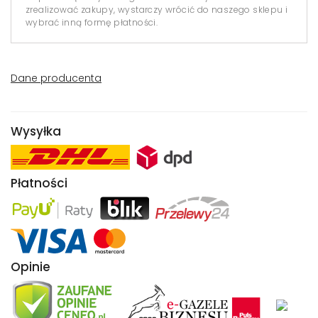
zrealizować zakupy, wystarczy wrócić do naszego sklepu i
wybrać inną formę płatności.
Dane producenta
Wysyłka
Płatności
Opinie