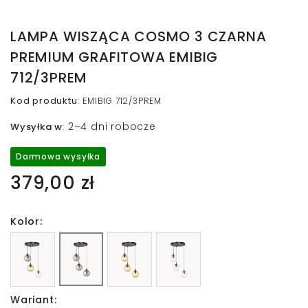
LAMPA WISZĄCA COSMO 3 CZARNA
PREMIUM GRAFITOWA EMIBIG
712/3PREM
Kod produktu
:
EMIBIG 712/3PREM
2–4 dni robocze
Wysyłka w
:
Darmowa wysyłka
379,00 zł
Kolor:
Wariant: