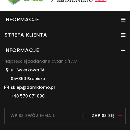
INFORMACJE
STREFA KLIENTA
INFORMACJE
Najczęściej zadawane pytania/FAQ
ul. Świerkowa 1A
05-850 Bronisze
sklep@damidomo.pl
+48 570 071 090
ZAPISZ SIĘ