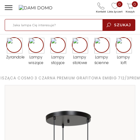
0
0
Kontakt
Lista życzeń
Koszyk
SZUKAJ
Żyrandole
Lampy
Lampy
Lampy
Lampy
Lampy
wiszące
stojące
stołowe
ścienne
loft
ISZĄCA COSMO 3 CZARNA PREMIUM GRAFITOWA EMIBIG 712/3PREM