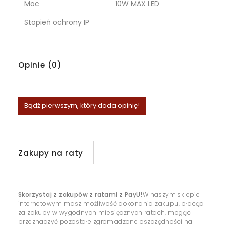
Moc
10W MAX LED
Stopień ochrony IP
Opinie (0)
Bądź pierwszym, który doda opinię!
Zakupy na raty
Skorzystaj z zakupów z ratami z PayU!
W naszym sklepie
internetowym masz możliwość dokonania zakupu, płacąc
za zakupy w wygodnych miesięcznych ratach, mogąc
przeznaczyć pozostałe zgromadzone oszczędności na