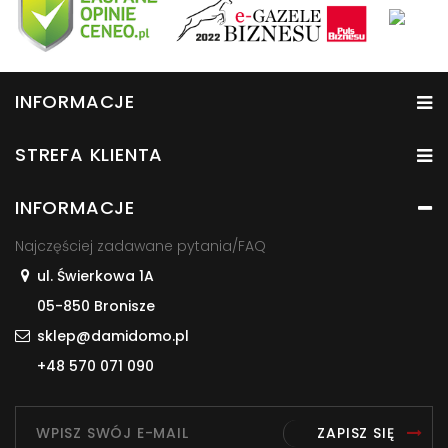
INFORMACJE
STREFA KLIENTA
INFORMACJE
Najczęściej zadawane pytania/FAQ
ul. Świerkowa 1A
05-850 Bronisze
sklep@damidomo.pl
+48 570 071 090
ZAPISZ SIĘ