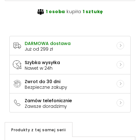
1 osoba
kupiła
1 sztukę
DARMOWA dostawa
Już od 299 zł
Szybka wysyłka
Nawet w 24h
Zwrot do 30 dni
Bezpieczne zakupy
Zamów telefonicznie
Zawsze doradzimy
Produkty z tej samej serii