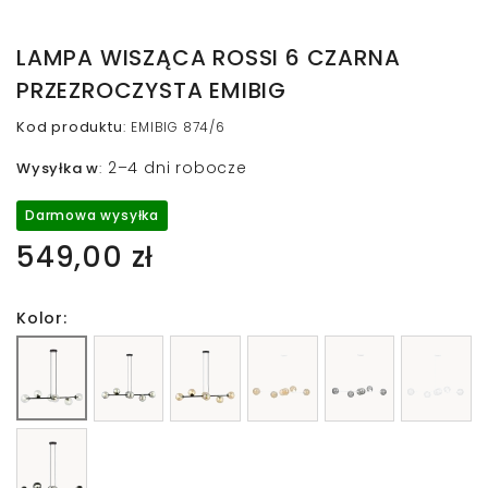
LAMPA WISZĄCA ROSSI 6 CZARNA
PRZEZROCZYSTA EMIBIG
Kod produktu
:
EMIBIG 874/6
2–4 dni robocze
Wysyłka w
:
Darmowa wysyłka
549,00 zł
Kolor: