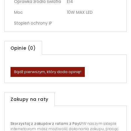
Oprawka źródła światła
E14
Moc
10W MAX LED
Stopień ochrony IP
Opinie (0)
Bądź pierwszym, który doda opinię!
Zakupy na raty
Skorzystaj z zakupów z ratami z PayU!
W naszym sklepie
internetowym masz możliwość dokonania zakupu, płacąc