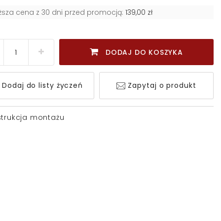
iższa cena z 30 dni przed promocją:
139,00 zł
DODAJ DO KOSZYKA
Dodaj do listy życzeń
Zapytaj o produkt
strukcja montażu