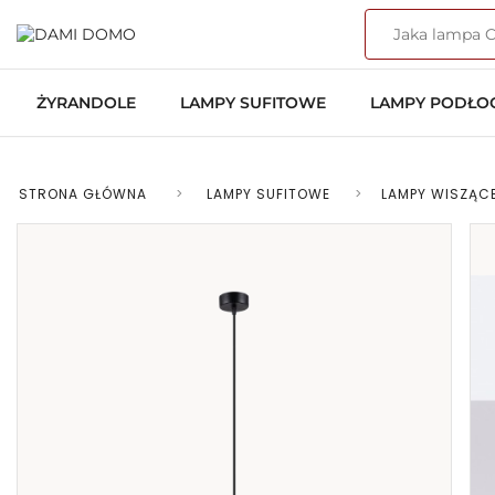
ŻYRANDOLE
LAMPY SUFITOWE
LAMPY PODŁ
STRONA GŁÓWNA
>
LAMPY SUFITOWE
>
LAMPY WISZĄC