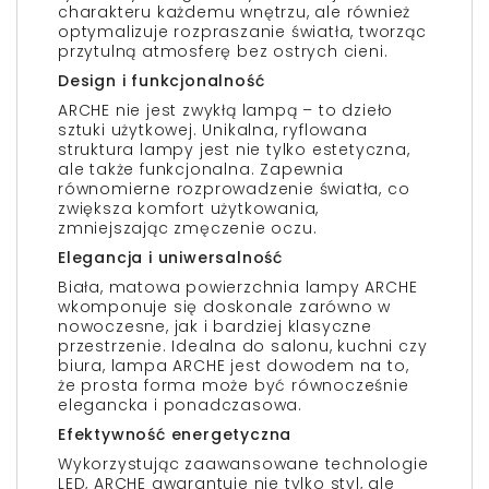
charakteru każdemu wnętrzu, ale również
optymalizuje rozpraszanie światła, tworząc
przytulną atmosferę bez ostrych cieni.
Design i funkcjonalność
ARCHE nie jest zwykłą lampą – to dzieło
sztuki użytkowej. Unikalna, ryflowana
struktura lampy jest nie tylko estetyczna,
ale także funkcjonalna. Zapewnia
równomierne rozprowadzenie światła, co
zwiększa komfort użytkowania,
zmniejszając zmęczenie oczu.
Elegancja i uniwersalność
Biała, matowa powierzchnia lampy ARCHE
wkomponuje się doskonale zarówno w
nowoczesne, jak i bardziej klasyczne
przestrzenie. Idealna do salonu, kuchni czy
biura, lampa ARCHE jest dowodem na to,
że prosta forma może być równocześnie
elegancka i ponadczasowa.
Efektywność energetyczna
Wykorzystując zaawansowane technologie
LED, ARCHE gwarantuje nie tylko styl, ale