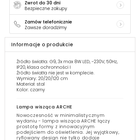
Zwrot do 30 dni
Bezpieczne zakupy
Zamów telefonicznie
Zawsze doradzimy
Informacje o produkcie
Źródło światła: G9, 3x max 8W LED, ~230V, 50Hz,
IP20, klasa ochronności I
Źródło światła nie jest w komplecie.
Wymiary: 20/20/120 cm
Materiał: stal
Kolor: czarny
Lampa wisząca ARCHE
Nowoczesność w minimalistycznym
wydaniu - lampa wisząca ARCHE łączy
prostotę formy z innowacyjnym
podejściem do oświetlenia. Jej wyjątkowy,
ryflowany design nie tylko dodaje