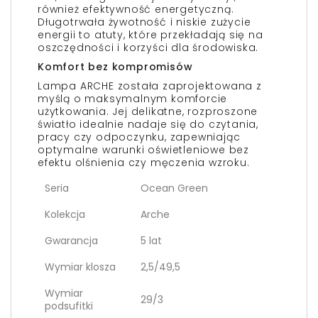
również efektywność energetyczną.
Długotrwała żywotność i niskie zużycie
energii to atuty, które przekładają się na
oszczędności i korzyści dla środowiska.
Komfort bez kompromisów
Lampa ARCHE została zaprojektowana z
myślą o maksymalnym komforcie
użytkowania. Jej delikatne, rozproszone
światło idealnie nadaje się do czytania,
pracy czy odpoczynku, zapewniając
optymalne warunki oświetleniowe bez
efektu olśnienia czy męczenia wzroku.
Seria
Ocean Green
Kolekcja
Arche
Gwarancja
5 lat
Wymiar klosza
2,5/49,5
Wymiar
29/3
podsufitki