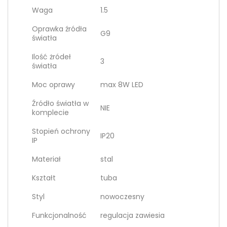
Waga
1.5
Oprawka źródła
G9
światła
Ilość żródeł
3
światła
Moc oprawy
max 8W LED
Źródło światła w
NIE
komplecie
Stopień ochrony
IP20
IP
Materiał
stal
Kształt
tuba
Styl
nowoczesny
Funkcjonalność
regulacja zawiesia