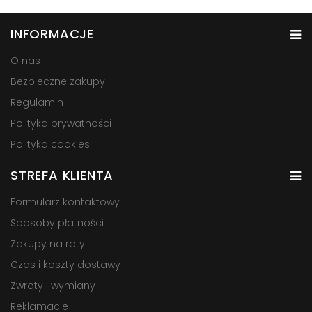
INFORMACJE
O nas
Bezpieczne zakupy
Regulamin
Polityka prywatności
Polityka cookies
STREFA KLIENTA
Formularz kontaktowy
Sposoby płatności
Zakupy na raty
Czas i koszty dostawy
Zwroty i wymiany
Reklamacje