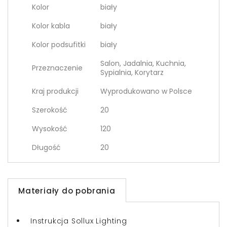
Kolor
biały
Kolor kabla
biały
Kolor podsufitki
biały
Salon, Jadalnia, Kuchnia,
Przeznaczenie
Sypialnia, Korytarz
Kraj produkcji
Wyprodukowano w Polsce
Szerokość
20
Wysokość
120
Długość
20
Materiały do pobrania
Instrukcja Sollux Lighting