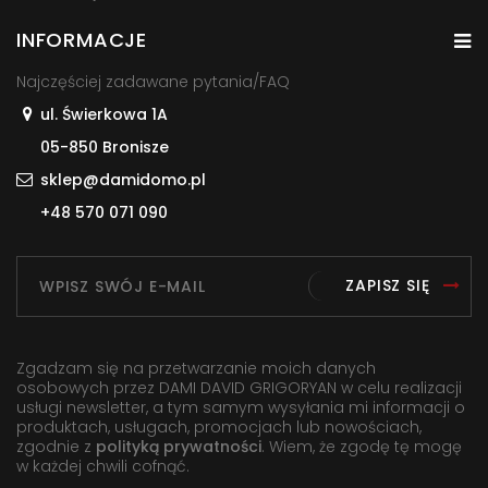
INFORMACJE
Najczęściej zadawane pytania/FAQ
ul. Świerkowa 1A
05-850 Bronisze
sklep@damidomo.pl
+48 570 071 090
ZAPISZ SIĘ
Zgadzam się na przetwarzanie moich danych
osobowych przez DAMI DAVID GRIGORYAN w celu realizacji
usługi newsletter, a tym samym wysyłania mi informacji o
produktach, usługach, promocjach lub nowościach,
zgodnie z
polityką prywatności
. Wiem, że zgodę tę mogę
w każdej chwili cofnąć.