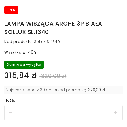
- 4%
LAMPA WISZĄCA ARCHE 3P BIAŁA
SOLLUX SL.1340
Kod produktu
:
Sollux SL.1340
48h
Wysyłka w
:
Darmowa wysyłka
315,84 zł
329,00 zł
Najniższa cena z 30 dni przed promocją:
329,00 zł
Ilość: