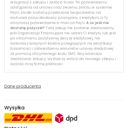
rezygnacji z zakupu i zwrócić towar. Po potwierdzeniu
odstąpienia od umowy oraz zleceniu zwrotu w systemie
PayU, środki zostaną przekazane bezpośrednio na
rachunek pożyczkodawcy powiązany z kredytem, a Ty
otrzymasz potwierdzenie e-mail od PayU.
A co jeśli nie
dostanę pożyczki?
Twój zakup nie zostanie zrealizowany,
jeśli Organizacja Finansująca nie udzieli Ci kredytu lub jeśli
po otrzymaniu pozytywnej decyzji kredytowej, nie
wykonasz kolejnych kroków polegających na weryfikacji
tożsamości i zatwierdzeniu warunków umowy kredytowej
za pomocą otrzymanego kodu SMS. Aby wówczas
zrealizować zakupy, wystarczy wrócić do naszego sklepu i
wybrać inną formę płatności.
Dane producenta
Wysyłka