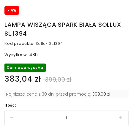
- 4%
LAMPA WISZĄCA SPARK BIAŁA SOLLUX
SL.1394
Kod produktu
:
Sollux SL.1394
48h
Wysyłka w
:
Darmowa wysyłka
383,04 zł
399,00 zł
Najniższa cena z 30 dni przed promocją:
399,00 zł
Ilość: