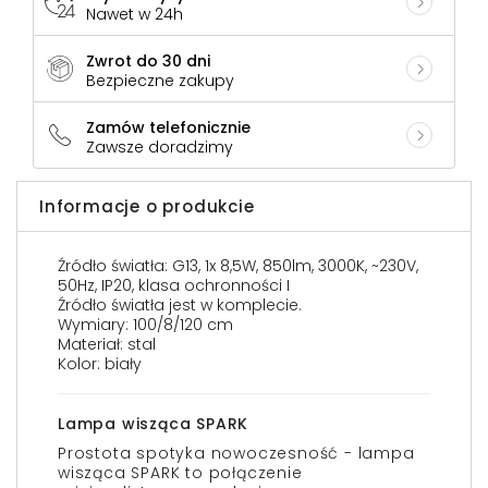
Nawet w 24h
Zwrot do 30 dni
Bezpieczne zakupy
Zamów telefonicznie
Zawsze doradzimy
Informacje o produkcie
Źródło światła: G13, 1x 8,5W, 850lm, 3000K, ~230V,
50Hz, IP20, klasa ochronności I
Źródło światła jest w komplecie.
Wymiary: 100/8/120 cm
Materiał: stal
Kolor: biały
Lampa wisząca SPARK
Prostota spotyka nowoczesność - lampa
wisząca SPARK to połączenie