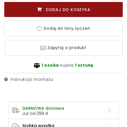
DODAJ DO KOSZYKA
Dodaj do listy życzeń
Zapytaj o produkt
1 osoba
kupiła
1 sztukę
Instrukcja montażu
DARMOWA dostawa
Już od 299 zł
Szybka wysyłka