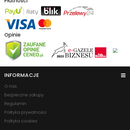
Płatności
Opinie
INFORMACJE
O nas
Bezpieczne zakupy
Regulamin
Polityka prywatności
Polityka cookies