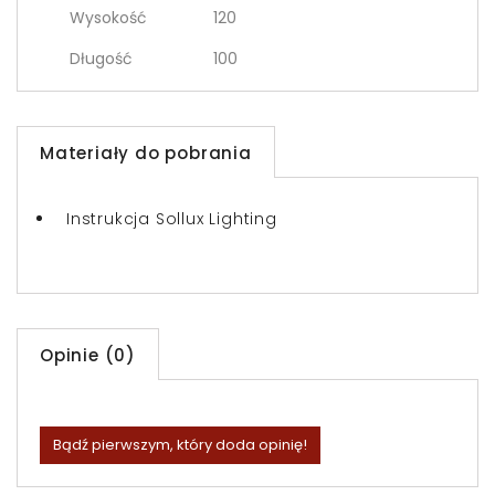
Wysokość
120
Długość
100
Materiały do pobrania
Instrukcja Sollux Lighting
Opinie (0)
Bądź pierwszym, który doda opinię!