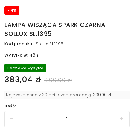
- 4%
LAMPA WISZĄCA SPARK CZARNA
SOLLUX SL.1395
Kod produktu
:
Sollux SL.1395
48h
Wysyłka w
:
Darmowa wysyłka
383,04 zł
399,00 zł
Najniższa cena z 30 dni przed promocją:
399,00 zł
Ilość: