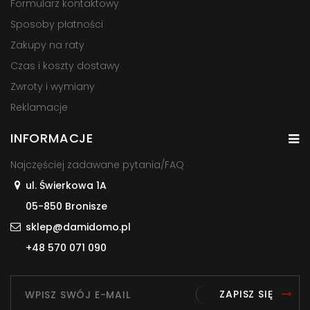
Formularz kontaktowy
Sposoby płatności
Zakupy na raty
Czas i koszty dostawy
Zwroty i wymiany
Reklamacje
INFORMACJE
Najczęściej zadawane pytania/FAQ
ul. Świerkowa 1A
05-850 Bronisze
sklep@damidomo.pl
+48 570 071 090
ZAPISZ SIĘ