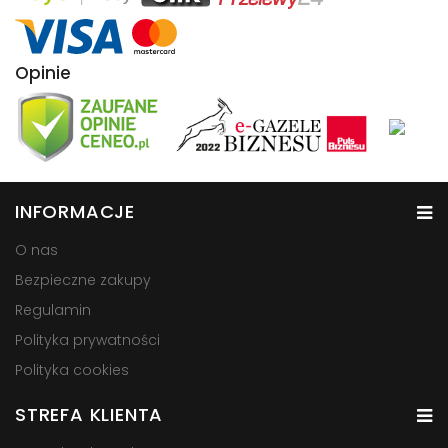
Opinie
INFORMACJE
O nas
Bezpieczne zakupy
Regulamin
Polityka prywatności
Polityka cookies
STREFA KLIENTA