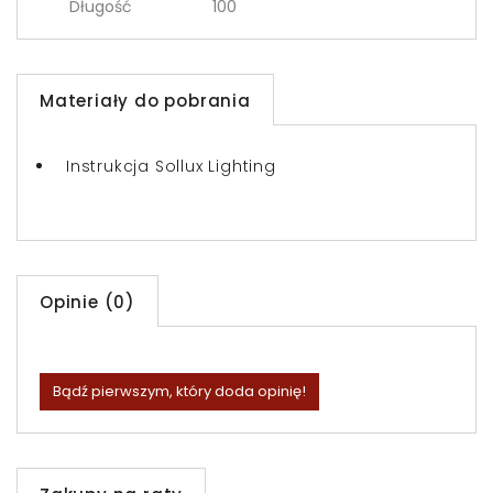
Długość
100
Materiały do pobrania
Instrukcja Sollux Lighting
Opinie (0)
Bądź pierwszym, który doda opinię!