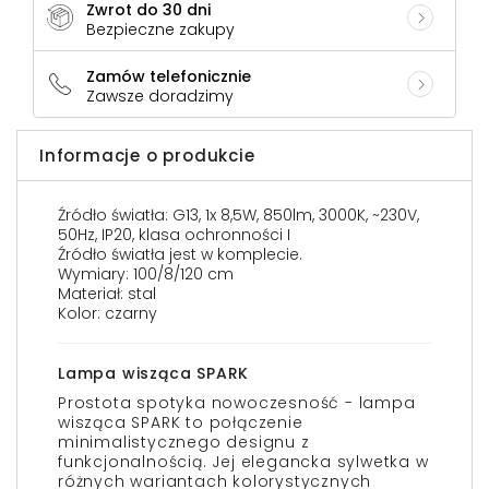
Zwrot do 30 dni
Bezpieczne zakupy
Zamów telefonicznie
Zawsze doradzimy
Informacje o produkcie
Źródło światła: G13, 1x 8,5W, 850lm, 3000K, ~230V,
50Hz, IP20, klasa ochronności I
Źródło światła jest w komplecie.
Wymiary: 100/8/120 cm
Materiał: stal
Kolor: czarny
Lampa wisząca SPARK
Prostota spotyka nowoczesność - lampa
wisząca SPARK to połączenie
minimalistycznego designu z
funkcjonalnością. Jej elegancka sylwetka w
różnych wariantach kolorystycznych