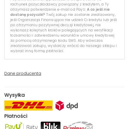
rachunek pożyczkodawcy powiązany z kredytem, a Ty
otrzymasz potwierdzenie e-mail od PayU.
A co jeśli nie
dostanę pożyczki?
Twój zakup nie zostanie zrealizowany,
jeśli Organizacja Finansująca nie udzieli Ci kredytu lub jeśli
po otrzymaniu pozytywnej decyzji kredytowej, nie
wykonasz kolejnych kroków polegających na weryfikacji
tożsamości i zatwierdzeniu warunków umowy kredytowej
za pomocą otrzymanego kodu SMS. Aby wówczas
zrealizować zakupy, wystarczy wrócić do naszego sklepu i
wybrać inną formę płatności.
Dane producenta
Wysyłka
Płatności