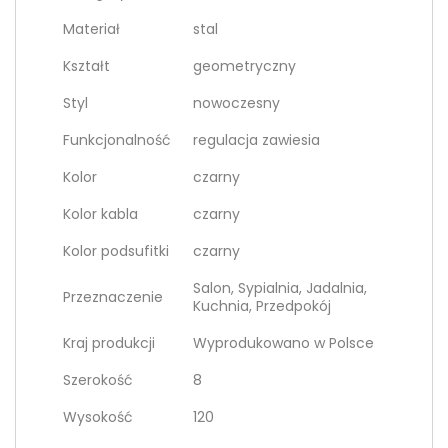
Materiał
stal
Kształt
geometryczny
Styl
nowoczesny
Funkcjonalność
regulacja zawiesia
Kolor
czarny
Kolor kabla
czarny
Kolor podsufitki
czarny
Salon, Sypialnia, Jadalnia,
Przeznaczenie
Kuchnia, Przedpokój
Kraj produkcji
Wyprodukowano w Polsce
Szerokość
8
Wysokość
120