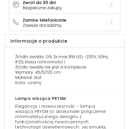
Zwrot do 30 dni
Bezpieczne zakupy
Zamów telefonicznie
Zawsze doradzimy
Informacje o produkcie
Źródło światła: G9, 3x max 8W LED, ~230V, 50Hz,
IP20, klasa ochronności I
Źródło światła nie jest w komplecie.
Wymiary: 45/5/120 cm
Materiał: stal
Kolor: czarny
Lampa wisząca PRYSM
Elegancja i nowoczesność - lampa
wisząca PRYSM to doskonałe połączenie
minimalistycznego designu z
funkcjonalnością nowoczesnych
technologii oświetleniowych. Jej smukła,