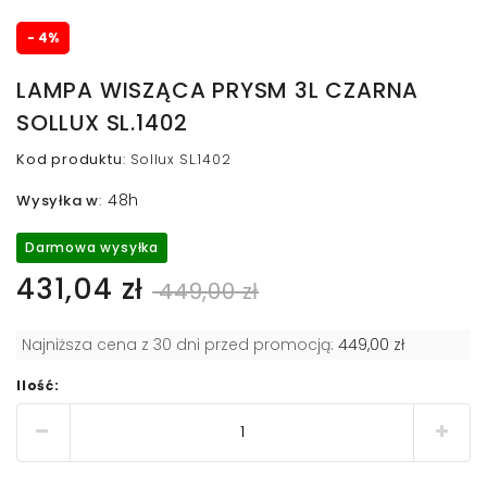
- 4%
LAMPA WISZĄCA PRYSM 3L CZARNA
SOLLUX SL.1402
Kod produktu
:
Sollux SL.1402
48h
Wysyłka w
:
Darmowa wysyłka
431,04 zł
449,00 zł
Najniższa cena z 30 dni przed promocją:
449,00 zł
Ilość: