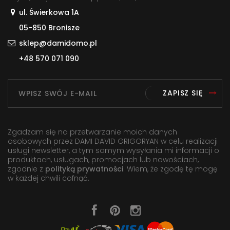
ul. Świerkowa 1A
05-850 Bronisze
sklep@damidomo.pl
+48 570 071 090
ZAPISZ SIĘ
Zgadzam się na przetwarzanie moich danych
osobowych przez DAMI DAVID GRIGORYAN w celu realizacji
usługi newsletter, a tym samym wysyłania mi informacji o
produktach, usługach, promocjach lub nowościach,
zgodnie z
polityką prywatności
. Wiem, że zgodę tę mogę
w każdej chwili cofnąć.