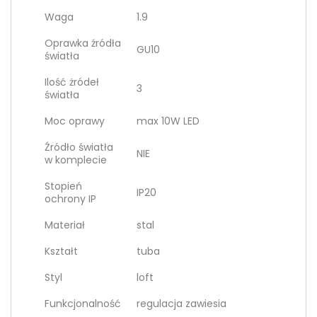
Waga
1.9
Oprawka źródła
GU10
światła
Ilość żródeł
3
światła
Moc oprawy
max 10W LED
Źródło światła
NIE
w komplecie
Stopień
IP20
ochrony IP
Materiał
stal
Kształt
tuba
Styl
loft
Funkcjonalność
regulacja zawiesia