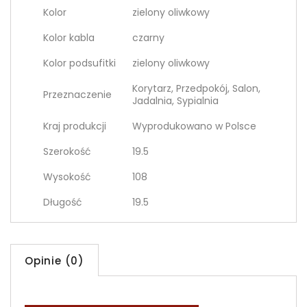
Kolor
zielony oliwkowy
Kolor kabla
czarny
Kolor podsufitki
zielony oliwkowy
Korytarz, Przedpokój, Salon,
Przeznaczenie
Jadalnia, Sypialnia
Kraj produkcji
Wyprodukowano w Polsce
Szerokość
19.5
Wysokość
108
Długość
19.5
Opinie (0)