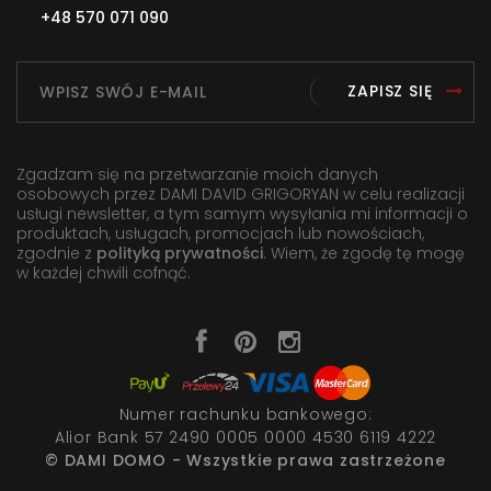
+48 570 071 090
ZAPISZ SIĘ
Zgadzam się na przetwarzanie moich danych
osobowych przez DAMI DAVID GRIGORYAN w celu realizacji
usługi newsletter, a tym samym wysyłania mi informacji o
produktach, usługach, promocjach lub nowościach,
zgodnie z
polityką prywatności
. Wiem, że zgodę tę mogę
w każdej chwili cofnąć.
Numer rachunku bankowego:
Alior Bank 57 2490 0005 0000 4530 6119 4222
© DAMI DOMO - Wszystkie prawa zastrzeżone