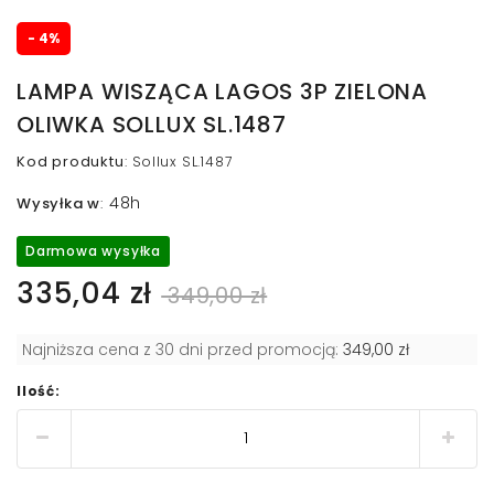
- 4%
LAMPA WISZĄCA LAGOS 3P ZIELONA
OLIWKA SOLLUX SL.1487
Kod produktu
:
Sollux SL.1487
48h
Wysyłka w
:
Darmowa wysyłka
335,04 zł
349,00 zł
Najniższa cena z 30 dni przed promocją:
349,00 zł
Ilość: