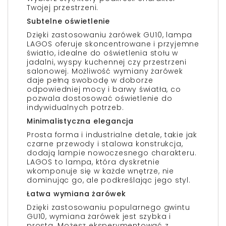
Twojej przestrzeni.
Subtelne oświetlenie
Dzięki zastosowaniu żarówek GU10, lampa
LAGOS oferuje skoncentrowane i przyjemne
światło, idealne do oświetlenia stołu w
jadalni, wyspy kuchennej czy przestrzeni
salonowej. Możliwość wymiany żarówek
daje pełną swobodę w doborze
odpowiedniej mocy i barwy światła, co
pozwala dostosować oświetlenie do
indywidualnych potrzeb.
Minimalistyczna elegancja
Prosta forma i industrialne detale, takie jak
czarne przewody i stalowa konstrukcja,
dodają lampie nowoczesnego charakteru.
LAGOS to lampa, która dyskretnie
wkomponuje się w każde wnętrze, nie
dominując go, ale podkreślając jego styl.
Łatwa wymiana żarówek
Dzięki zastosowaniu popularnego gwintu
GU10, wymiana żarówek jest szybka i
prosta. Możesz eksperymentować z