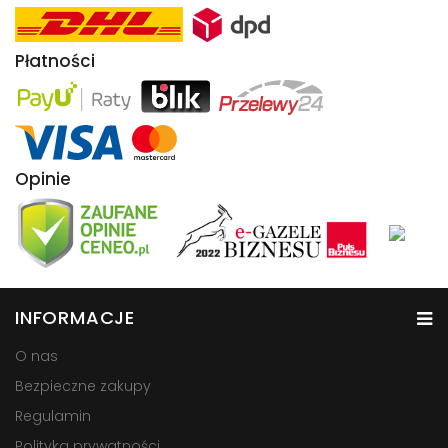
Płatności
Opinie
INFORMACJE
O nas
Bezpieczne zakupy
Regulamin
Polityka prywatności