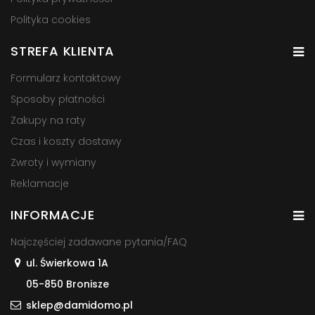
Polityka cookies
STREFA KLIENTA
Formularz kontaktowy
Sposoby płatności
Zakupy na raty
Czas i koszty dostawy
Zwroty i wymiany
Reklamacje
INFORMACJE
Najczęściej zadawane pytania/FAQ
ul. Świerkowa 1A
05-850 Bronisze
sklep@damidomo.pl