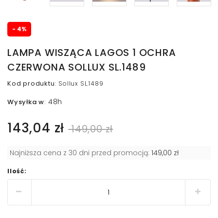
- 4%
LAMPA WISZĄCA LAGOS 1 OCHRA
CZERWONA SOLLUX SL.1489
Kod produktu
:
Sollux SL.1489
48h
Wysyłka w
:
143,04 zł
149,00 zł
Najniższa cena z 30 dni przed promocją:
149,00 zł
Ilość: