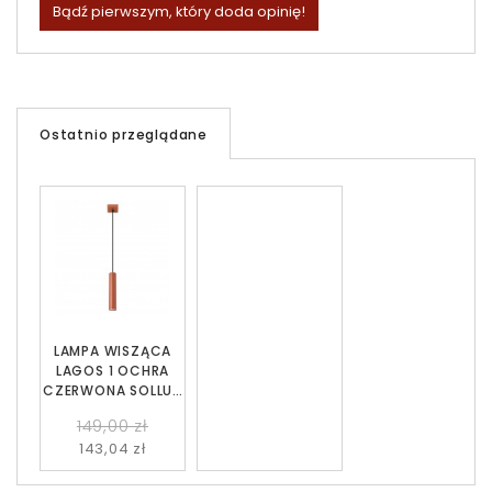
Bądź pierwszym, który doda opinię!
Ostatnio przeglądane
LAMPA WISZĄCA
LAGOS 1 OCHRA
CZERWONA SOLLUX
SL.1489
149,00 zł
143,04 zł