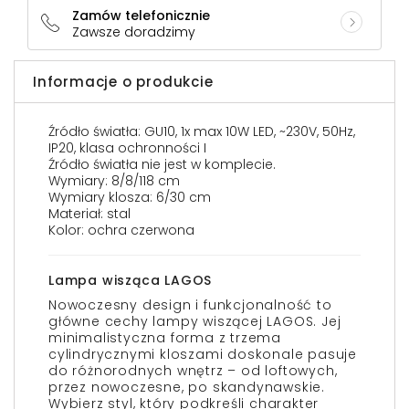
Zamów telefonicznie
Zawsze doradzimy
Informacje o produkcie
Źródło światła: GU10, 1x max 10W LED, ~230V, 50Hz,
IP20, klasa ochronności I
Źródło światła nie jest w komplecie.
Wymiary: 8/8/118 cm
Wymiary klosza: 6/30 cm
Materiał: stal
Kolor: ochra czerwona
Lampa wisząca LAGOS
Nowoczesny design i funkcjonalność to
główne cechy lampy wiszącej LAGOS. Jej
minimalistyczna forma z trzema
cylindrycznymi kloszami doskonale pasuje
do różnorodnych wnętrz – od loftowych,
przez nowoczesne, po skandynawskie.
Wybierz styl, który podkreśli charakter