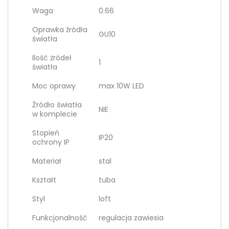
Waga
0.66
Oprawka źródła
GU10
światła
Ilość żródeł
1
światła
Moc oprawy
max 10W LED
Źródło światła
NIE
w komplecie
Stopień
IP20
ochrony IP
Materiał
stal
Kształt
tuba
Styl
loft
Funkcjonalność
regulacja zawiesia