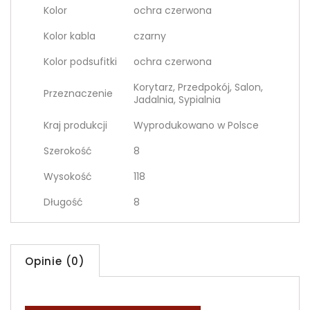
Kolor
ochra czerwona
Kolor kabla
czarny
Kolor podsufitki
ochra czerwona
Korytarz, Przedpokój, Salon,
Przeznaczenie
Jadalnia, Sypialnia
Kraj produkcji
Wyprodukowano w Polsce
Szerokość
8
Wysokość
118
Długość
8
Opinie (0)