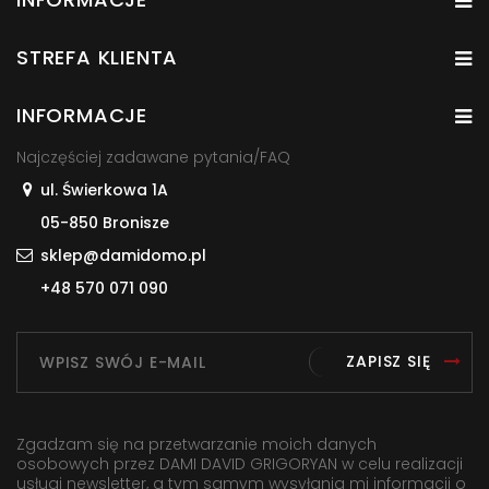
STREFA KLIENTA
INFORMACJE
Najczęściej zadawane pytania/FAQ
ul. Świerkowa 1A
05-850 Bronisze
sklep@damidomo.pl
+48 570 071 090
ZAPISZ SIĘ
Zgadzam się na przetwarzanie moich danych
osobowych przez DAMI DAVID GRIGORYAN w celu realizacji
usługi newsletter, a tym samym wysyłania mi informacji o