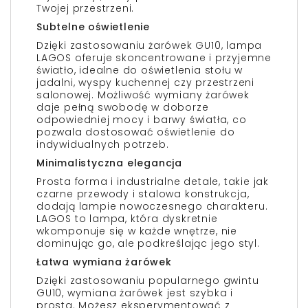
Twojej przestrzeni.
Subtelne oświetlenie
Dzięki zastosowaniu żarówek GU10, lampa
LAGOS oferuje skoncentrowane i przyjemne
światło, idealne do oświetlenia stołu w
jadalni, wyspy kuchennej czy przestrzeni
salonowej. Możliwość wymiany żarówek
daje pełną swobodę w doborze
odpowiedniej mocy i barwy światła, co
pozwala dostosować oświetlenie do
indywidualnych potrzeb.
Minimalistyczna elegancja
Prosta forma i industrialne detale, takie jak
czarne przewody i stalowa konstrukcja,
dodają lampie nowoczesnego charakteru.
LAGOS to lampa, która dyskretnie
wkomponuje się w każde wnętrze, nie
dominując go, ale podkreślając jego styl.
Łatwa wymiana żarówek
Dzięki zastosowaniu popularnego gwintu
GU10, wymiana żarówek jest szybka i
prosta. Możesz eksperymentować z