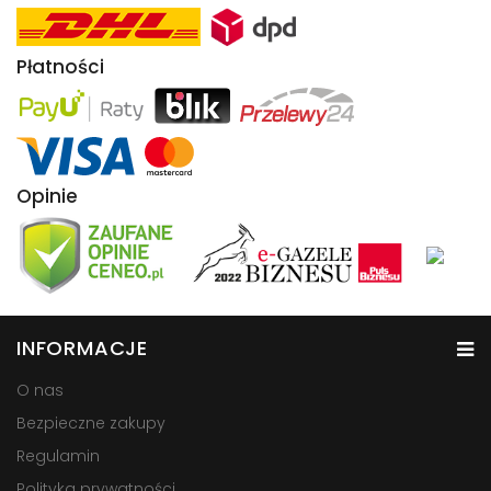
Płatności
Opinie
INFORMACJE
O nas
Bezpieczne zakupy
Regulamin
Polityka prywatności