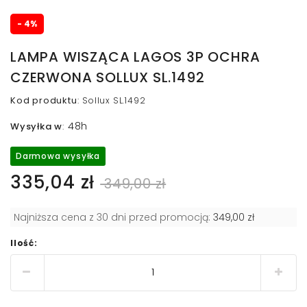
- 4%
LAMPA WISZĄCA LAGOS 3P OCHRA
CZERWONA SOLLUX SL.1492
Kod produktu
:
Sollux SL.1492
48h
Wysyłka w
:
Darmowa wysyłka
335,04 zł
349,00 zł
Najniższa cena z 30 dni przed promocją:
349,00 zł
Ilość: