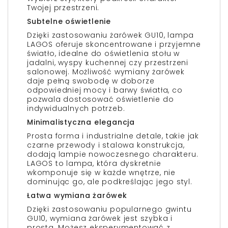
Twojej przestrzeni.
Subtelne oświetlenie
Dzięki zastosowaniu żarówek GU10, lampa
LAGOS oferuje skoncentrowane i przyjemne
światło, idealne do oświetlenia stołu w
jadalni, wyspy kuchennej czy przestrzeni
salonowej. Możliwość wymiany żarówek
daje pełną swobodę w doborze
odpowiedniej mocy i barwy światła, co
pozwala dostosować oświetlenie do
indywidualnych potrzeb.
Minimalistyczna elegancja
Prosta forma i industrialne detale, takie jak
czarne przewody i stalowa konstrukcja,
dodają lampie nowoczesnego charakteru.
LAGOS to lampa, która dyskretnie
wkomponuje się w każde wnętrze, nie
dominując go, ale podkreślając jego styl.
Łatwa wymiana żarówek
Dzięki zastosowaniu popularnego gwintu
GU10, wymiana żarówek jest szybka i
prosta. Możesz eksperymentować z