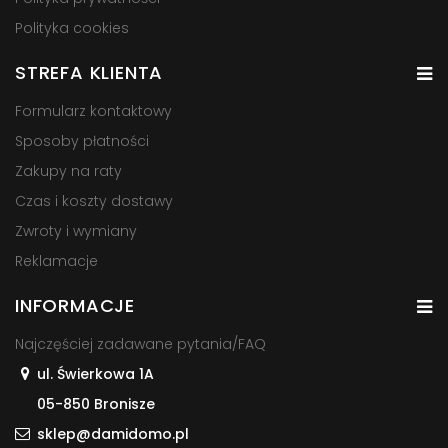
Polityka cookies
STREFA KLIENTA
Formularz kontaktowy
Sposoby płatności
Zakupy na raty
Czas i koszty dostawy
Zwroty i wymiany
Reklamacje
INFORMACJE
Najczęściej zadawane pytania/FAQ
ul. Świerkowa 1A
05-850 Bronisze
sklep@damidomo.pl