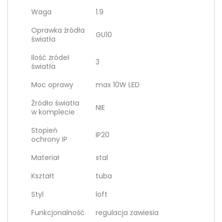
Waga
1.9
Oprawka źródła
GU10
światła
Ilość żródeł
3
światła
Moc oprawy
max 10W LED
Źródło światła
NIE
w komplecie
Stopień
IP20
ochrony IP
Materiał
stal
Kształt
tuba
Styl
loft
Funkcjonalność
regulacja zawiesia