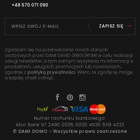
+48 570 071 090
ZAPISZ SIĘ
Zgadzam się na przetwarzanie moich danych
osobowych przez DAMI DAVID GRIGORYAN w celu realizacji
usługi newsletter, a tym samym wysyłania mi informacji o
produktach, usługach, promocjach lub nowościach,
zgodnie z
polityką prywatności
. Wiem, że zgodę tę mogę
w każdej chwili cofnąć.
Numer rachunku bankowego:
Alior Bank 57 2490 0005 0000 4530 6119 4222
© DAMI DOMO - Wszystkie prawa zastrzeżone