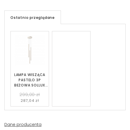
Ostatnio przeglądane
LAMPA WISZĄCA
PASTELO 3P
BEŻOWA SOLLUX
SL.1515
299,00 zł
287,04 zł
Dane producenta