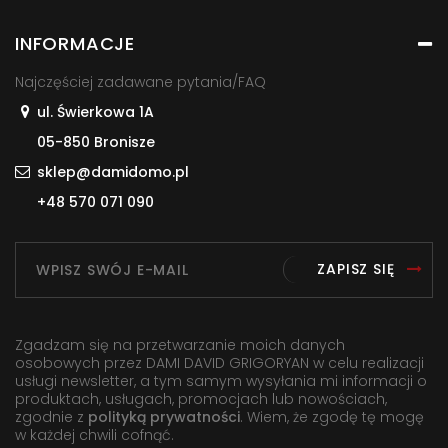
INFORMACJE
Najczęściej zadawane pytania/FAQ
ul. Świerkowa 1A
05-850 Bronisze
sklep@damidomo.pl
+48 570 071 090
ZAPISZ SIĘ
Zgadzam się na przetwarzanie moich danych
osobowych przez DAMI DAVID GRIGORYAN w celu realizacji
usługi newsletter, a tym samym wysyłania mi informacji o
produktach, usługach, promocjach lub nowościach,
zgodnie z
polityką prywatności
. Wiem, że zgodę tę mogę
w każdej chwili cofnąć.