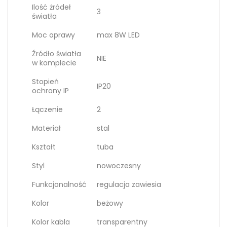
Ilość żródeł
3
światła
Moc oprawy
max 8W LED
Źródło światła
NIE
w komplecie
Stopień
IP20
ochrony IP
Łączenie
2
Materiał
stal
Kształt
tuba
Styl
nowoczesny
Funkcjonalność
regulacja zawiesia
Kolor
beżowy
Kolor kabla
transparentny