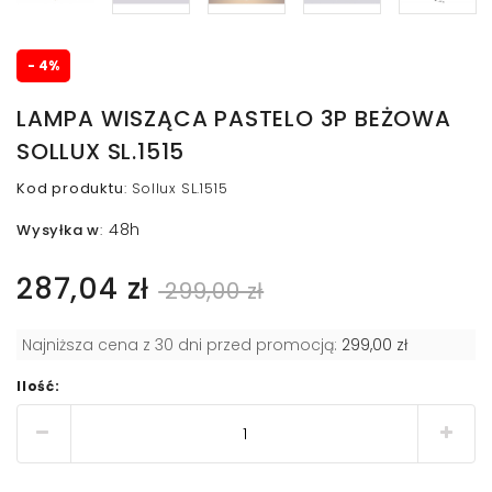
- 4%
LAMPA WISZĄCA PASTELO 3P BEŻOWA
SOLLUX SL.1515
Kod produktu
:
Sollux SL.1515
48h
Wysyłka w
:
287,04 zł
299,00 zł
Najniższa cena z 30 dni przed promocją:
299,00 zł
Ilość: