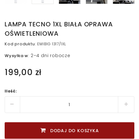
LAMPA TECNO 1XL BIAŁA OPRAWA
OŚWIETLENIOWA
Kod produktu
:
EMIBIG 1317/1XL
2–4 dni robocze
Wysyłka w
:
199,00 zł
Ilość:
DODAJ DO KOSZYKA