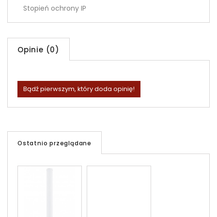
Stopień ochrony IP
Opinie (0)
Bądź pierwszym, który doda opinię!
Ostatnio przeglądane