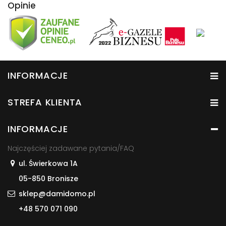
Opinie
INFORMACJE
STREFA KLIENTA
INFORMACJE
Najczęściej zadawane pytania/FAQ
ul. Świerkowa 1A
05-850 Bronisze
sklep@damidomo.pl
+48 570 071 090