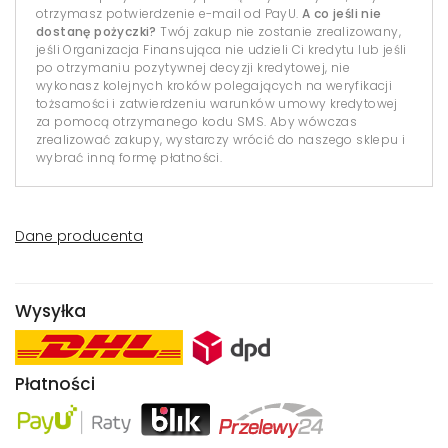
otrzymasz potwierdzenie e-mail od PayU.
A co jeśli nie
dostanę pożyczki?
Twój zakup nie zostanie zrealizowany,
jeśli Organizacja Finansująca nie udzieli Ci kredytu lub jeśli
po otrzymaniu pozytywnej decyzji kredytowej, nie
wykonasz kolejnych kroków polegających na weryfikacji
tożsamości i zatwierdzeniu warunków umowy kredytowej
za pomocą otrzymanego kodu SMS. Aby wówczas
zrealizować zakupy, wystarczy wrócić do naszego sklepu i
wybrać inną formę płatności.
Dane producenta
Wysyłka
Płatności