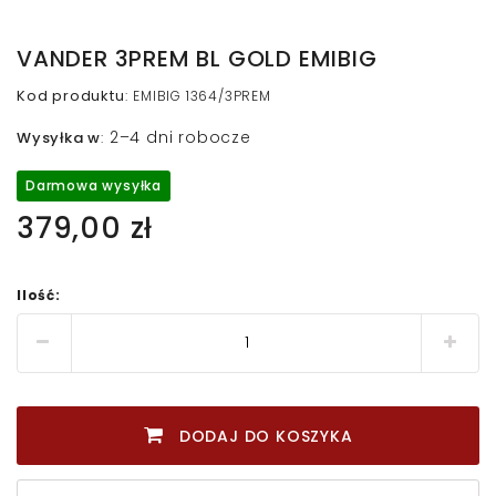
VANDER 3PREM BL GOLD EMIBIG
Kod produktu
:
EMIBIG 1364/3PREM
2–4 dni robocze
Wysyłka w
:
Darmowa wysyłka
379,00 zł
Ilość:
DODAJ DO KOSZYKA