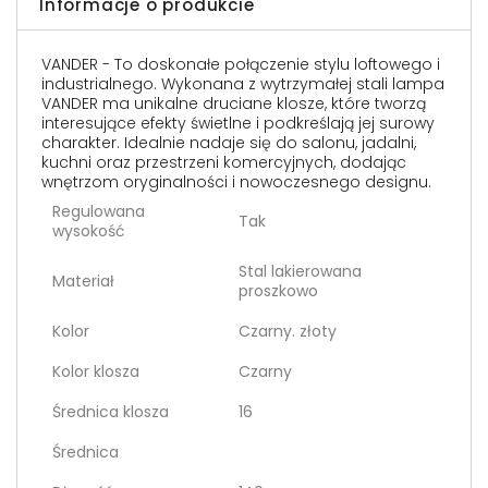
Informacje o produkcie
VANDER - To doskonałe połączenie stylu loftowego i
industrialnego. Wykonana z wytrzymałej stali lampa
VANDER ma unikalne druciane klosze, które tworzą
interesujące efekty świetlne i podkreślają jej surowy
charakter. Idealnie nadaje się do salonu, jadalni,
kuchni oraz przestrzeni komercyjnych, dodając
wnętrzom oryginalności i nowoczesnego designu.
Regulowana
Tak
wysokość
Stal lakierowana
Materiał
proszkowo
Kolor
Czarny. złoty
Kolor klosza
Czarny
Średnica klosza
16
Średnica