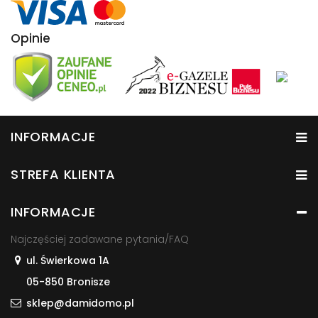
Opinie
INFORMACJE
STREFA KLIENTA
INFORMACJE
Najczęściej zadawane pytania/FAQ
ul. Świerkowa 1A
05-850 Bronisze
sklep@damidomo.pl